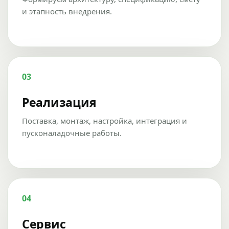
и этапность внедрения.
03
Реализация
Поставка, монтаж, настройка, интеграция и
пусконаладочные работы.
04
Сервис