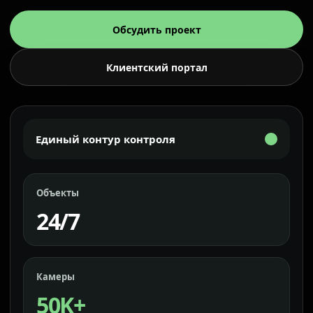
Обсудить проект
Клиентский портал
Единый контур контроля
Объекты
24/7
Камеры
50K+