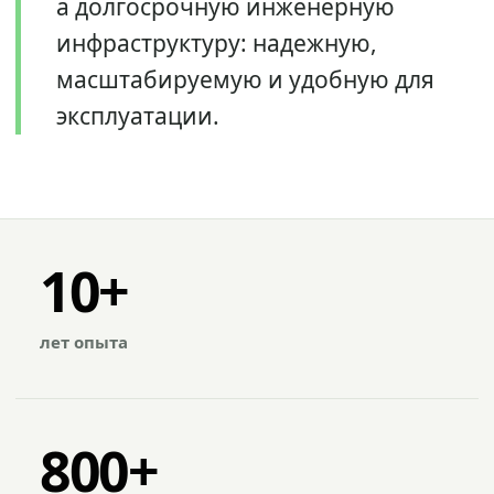
а долгосрочную инженерную
инфраструктуру: надежную,
масштабируемую и удобную для
эксплуатации.
10+
лет опыта
800+