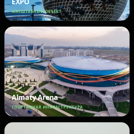
EXPO
МАСШТАБНЫЙ ОБЪЕКТ
Almaty Arena
СПОРТИВНАЯ ИНФРАСТРУКТУРА