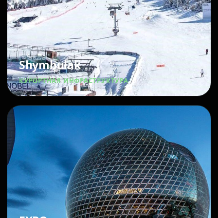
Shymbulak
КУРОРТНАЯ ИНФРАСТРУКТУРА