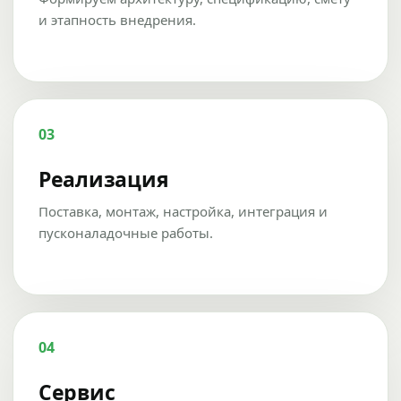
и этапность внедрения.
03
Реализация
Поставка, монтаж, настройка, интеграция и
пусконаладочные работы.
04
Сервис