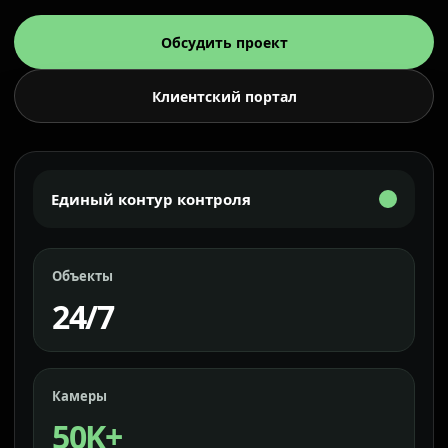
Обсудить проект
Клиентский портал
Единый контур контроля
Объекты
24/7
Камеры
50K+