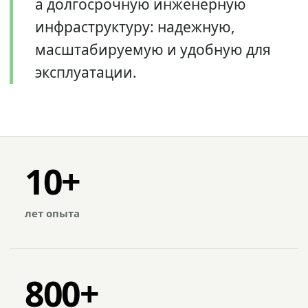
а долгосрочную инженерную
инфраструктуру: надежную,
масштабируемую и удобную для
эксплуатации.
10+
лет опыта
800+