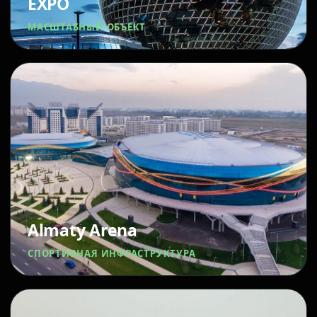
EXPO
МАСШТАБНЫЙ ОБЪЕКТ
Almaty Arena
СПОРТИВНАЯ ИНФРАСТРУКТУРА