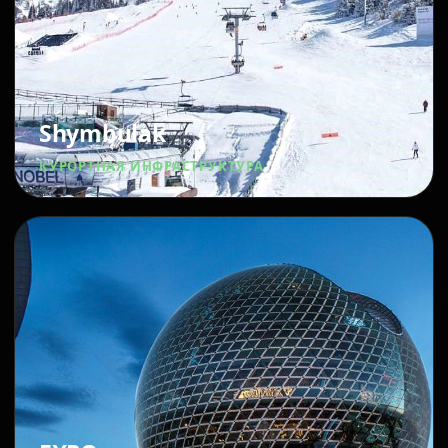
Shymbulak
КУРОРТНАЯ ИНФРАСТРУКТУРА