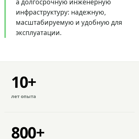
а долгосрочную инженерную
инфраструктуру: надежную,
масштабируемую и удобную для
эксплуатации.
10+
лет опыта
800+