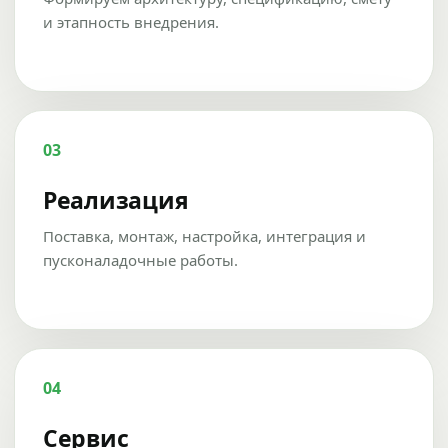
и этапность внедрения.
03
Реализация
Поставка, монтаж, настройка, интеграция и
пусконаладочные работы.
04
Сервис