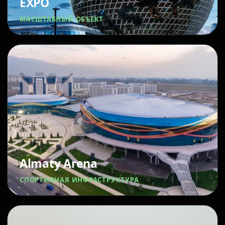
EXPO
МАСШТАБНЫЙ ОБЪЕКТ
Almaty Arena
СПОРТИВНАЯ ИНФРАСТРУКТУРА