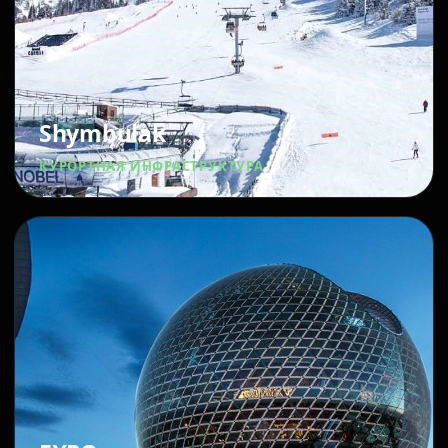
Shymbulak
КУРОРТНАЯ ИНФРАСТРУКТУРА