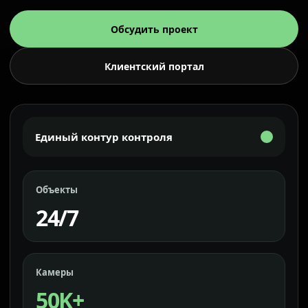
Обсудить проект
Клиентский портал
Единый контур контроля
Объекты
24/7
Камеры
50K+