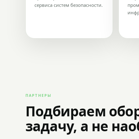
сервиса систем безопасности.
пром
инфр
ПАРТНЕРЫ
Подбираем обо
задачу, а не на