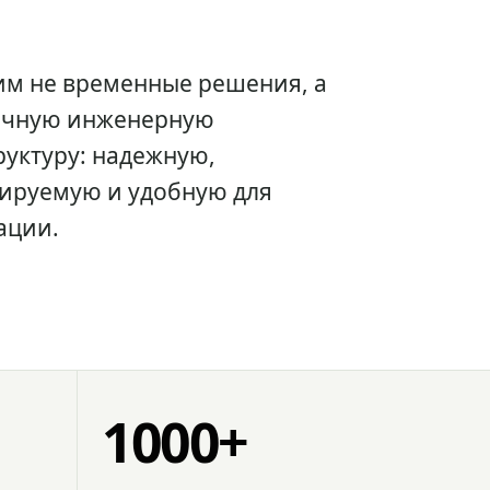
им не временные решения, а
очную инженерную
уктуру: надежную,
ируемую и удобную для
ации.
1000+