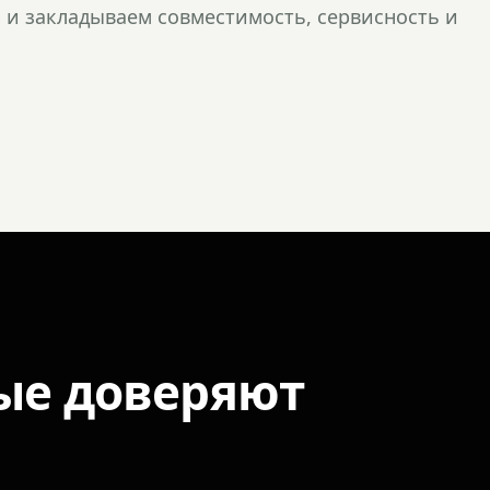
и закладываем совместимость, сервисность и
ые доверяют