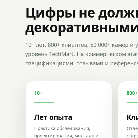
Цифры не долж
декоративным
10+ лет, 800+ клиентов, 50 000+ камер 
уровень TechMart. На коммерческом эта
спецификациями, отзывами и референс
10+
800+
Лет опыта
Кл
Практика обследования,
Отве
проектирования, монтажа и
стор