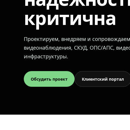
критична
Проектируем, внедряем и сопровождае
видеонаблюдения, СКУД, ОПС/АПС, вид
инфраструктуры.
Обсудить проект
Клиентский портал