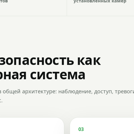
тов
установленных камер
зопасность как
ная система
в общей архитектуре: наблюдение, доступ, тревог
.
03