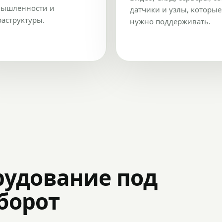
ышленности и
датчики и узлы, которые
аструктуры.
нужно поддерживать.
рудование под
оборот