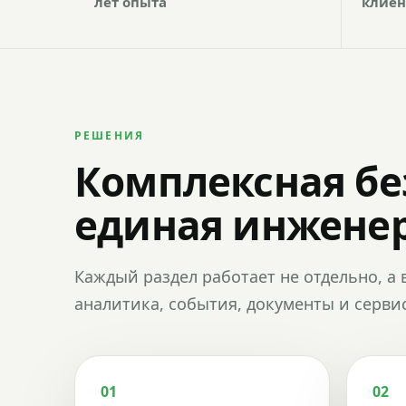
лет опыта
клиен
РЕШЕНИЯ
Комплексная бе
единая инженер
Каждый раздел работает не отдельно, а 
аналитика, события, документы и сервис
01
02