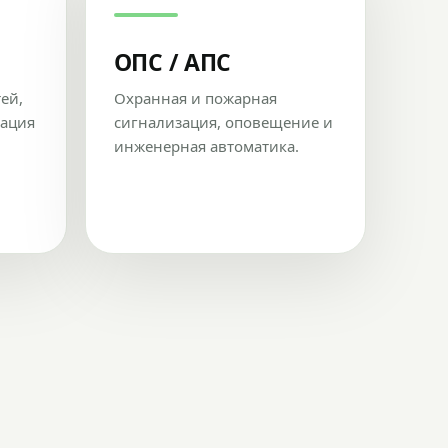
ОПС / АПС
тей,
Охранная и пожарная
рация
сигнализация, оповещение и
инженерная автоматика.