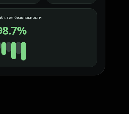
обытия безопасности
98.7%