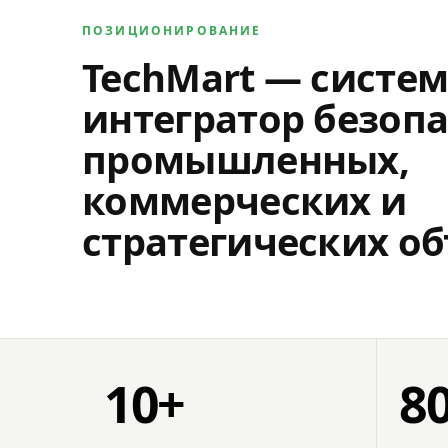
ПОЗИЦИОНИРОВАНИЕ
TechMart — систе
интегратор безопа
промышленных,
коммерческих и
стратегических об
10+
8