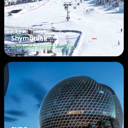
Shymbulak
КУРОРТНАЯ ИНФРАСТРУКТУРА