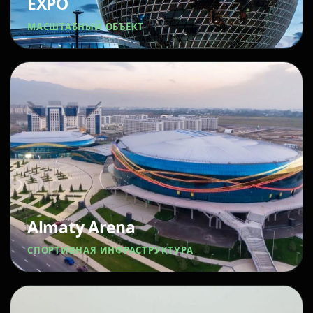
EXPO
МАСШТАБНЫЙ ОБЪЕКТ
Almaty Arena
СПОРТИВНАЯ ИНФРАСТРУКТУРА