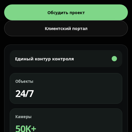
Обсудить проект
Клиентский портал
Единый контур контроля
Объекты
24/7
Камеры
50K+