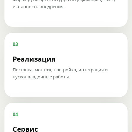
и этапность внедрения.
03
Реализация
Поставка, монтаж, настройка, интеграция и
пусконаладочные работы.
04
Сервис