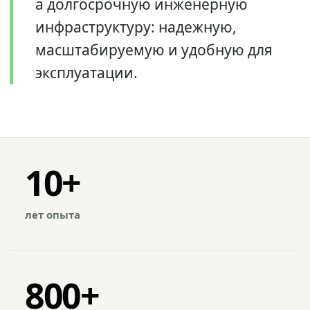
а долгосрочную инженерную
инфраструктуру: надежную,
масштабируемую и удобную для
эксплуатации.
10+
лет опыта
800+