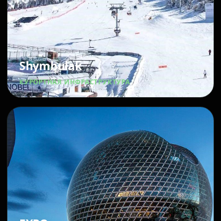
Shymbulak
КУРОРТНАЯ ИНФРАСТРУКТУРА