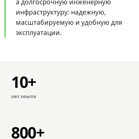
а долгосрочную инженерную
инфраструктуру: надежную,
масштабируемую и удобную для
эксплуатации.
10+
лет опыта
800+