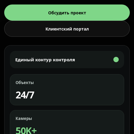
Обсудить проект
Клиентский портал
Единый контур контроля
Объекты
24/7
Камеры
50K+