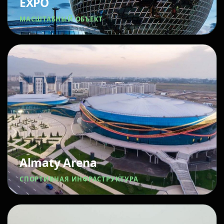
EXPO
МАСШТАБНЫЙ ОБЪЕКТ
Almaty Arena
СПОРТИВНАЯ ИНФРАСТРУКТУРА