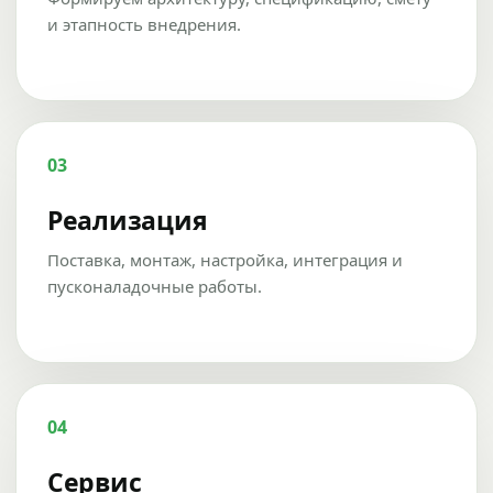
и этапность внедрения.
03
Реализация
Поставка, монтаж, настройка, интеграция и
пусконаладочные работы.
04
Сервис