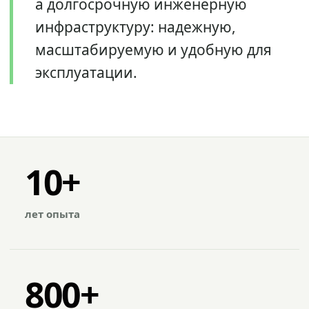
а долгосрочную инженерную
инфраструктуру: надежную,
масштабируемую и удобную для
эксплуатации.
10+
лет опыта
800+