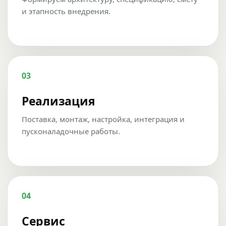
и этапность внедрения.
03
Реализация
Поставка, монтаж, настройка, интеграция и
пусконаладочные работы.
04
Сервис