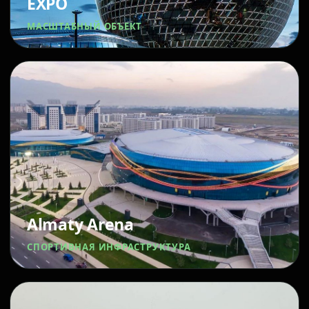
EXPO
МАСШТАБНЫЙ ОБЪЕКТ
Almaty Arena
СПОРТИВНАЯ ИНФРАСТРУКТУРА