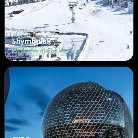
Shymbulak
КУРОРТНАЯ ИНФРАСТРУКТУРА