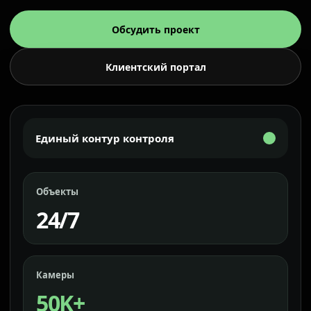
Обсудить проект
Клиентский портал
Единый контур контроля
Объекты
24/7
Камеры
50K+