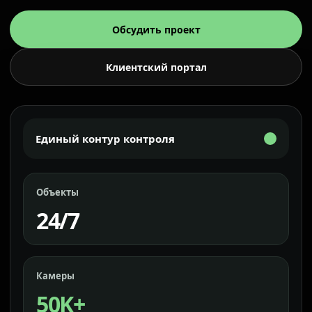
Обсудить проект
Клиентский портал
Единый контур контроля
Объекты
24/7
Камеры
50K+