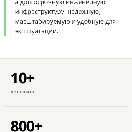
а долгосрочную инженерную
инфраструктуру: надежную,
масштабируемую и удобную для
эксплуатации.
10+
лет опыта
800+