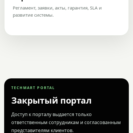
Регламент, заявки, акты, гарантия, SLA и
развитие системы.
TECHMART PORTAL
Закрытый портал
Доступ к порталу выдается только
ответственным сотрудникам и согласованным
представителям клиентов.