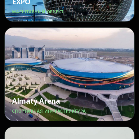
EXPO
МАСШТАБНЫЙ ОБЪЕКТ
Almaty Arena
СПОРТИВНАЯ ИНФРАСТРУКТУРА