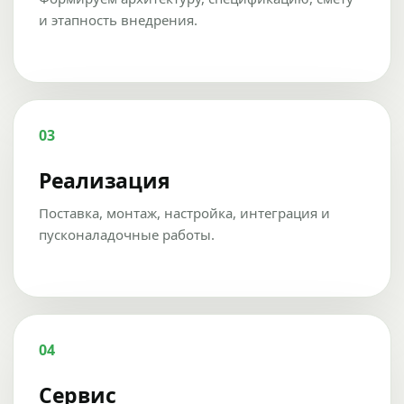
и этапность внедрения.
03
Реализация
Поставка, монтаж, настройка, интеграция и
пусконаладочные работы.
04
Сервис