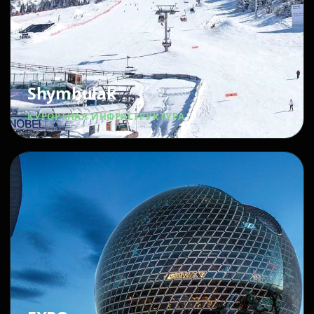
Shymbulak
КУРОРТНАЯ ИНФРАСТРУКТУРА