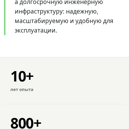
а долгосрочную инженерную
инфраструктуру: надежную,
масштабируемую и удобную для
эксплуатации.
10+
лет опыта
800+