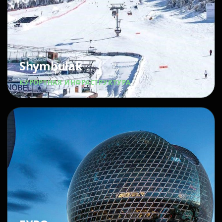
Shymbulak
КУРОРТНАЯ ИНФРАСТРУКТУРА