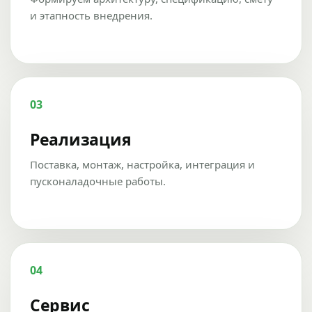
и этапность внедрения.
03
Реализация
Поставка, монтаж, настройка, интеграция и
пусконаладочные работы.
04
Сервис