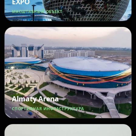
EXPO
МАСШТАБНЫЙ ОБЪЕКТ
Almaty Arena
СПОРТИВНАЯ ИНФРАСТРУКТУРА