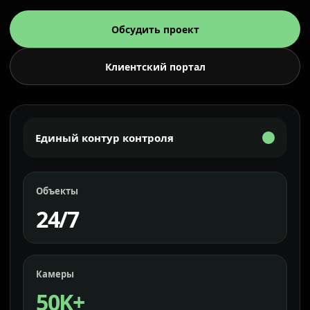
Обсудить проект
Клиентский портал
Единый контур контроля
Объекты
24/7
Камеры
50K+