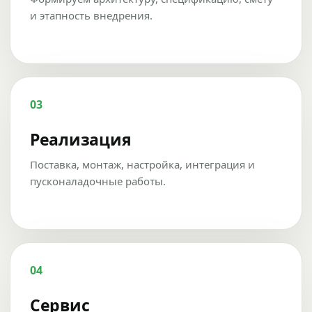
и этапность внедрения.
03
Реализация
Поставка, монтаж, настройка, интеграция и
пусконаладочные работы.
04
Сервис