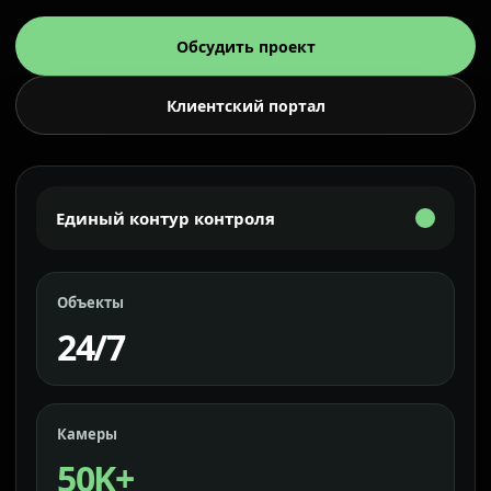
Обсудить проект
Клиентский портал
Единый контур контроля
Объекты
24/7
Камеры
50K+