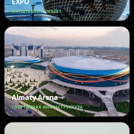
EXPO
МАСШТАБНЫЙ ОБЪЕКТ
Almaty Arena
СПОРТИВНАЯ ИНФРАСТРУКТУРА