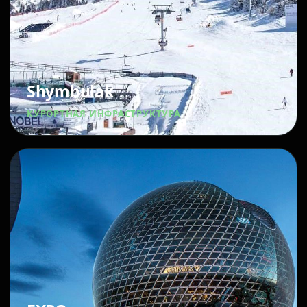
Shymbulak
КУРОРТНАЯ ИНФРАСТРУКТУРА