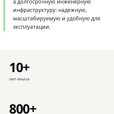
а долгосрочную инженерную
инфраструктуру: надежную,
масштабируемую и удобную для
эксплуатации.
10+
лет опыта
800+