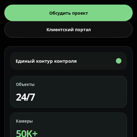
Обсудить проект
Клиентский портал
Единый контур контроля
Объекты
24/7
Камеры
50K+