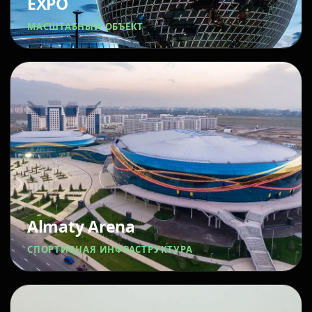
EXPO
МАСШТАБНЫЙ ОБЪЕКТ
Almaty Arena
СПОРТИВНАЯ ИНФРАСТРУКТУРА