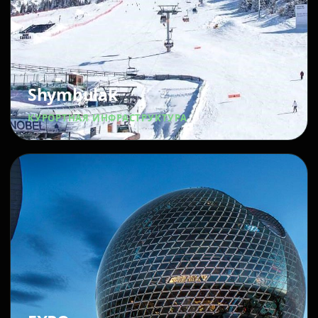
Shymbulak
КУРОРТНАЯ ИНФРАСТРУКТУРА