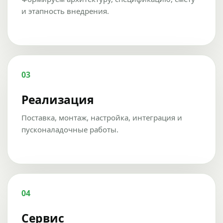
и этапность внедрения.
03
Реализация
Поставка, монтаж, настройка, интеграция и
пусконаладочные работы.
04
Сервис