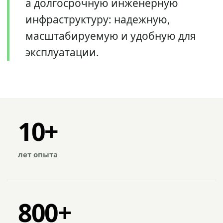
а долгосрочную инженерную
инфраструктуру: надежную,
масштабируемую и удобную для
эксплуатации.
10+
лет опыта
800+