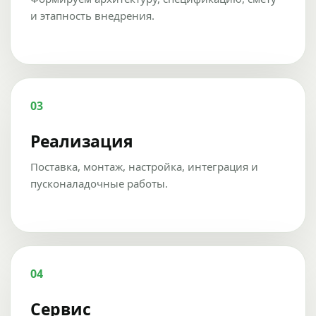
и этапность внедрения.
03
Реализация
Поставка, монтаж, настройка, интеграция и
пусконаладочные работы.
04
Сервис