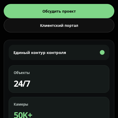
Обсудить проект
Клиентский портал
Единый контур контроля
Объекты
24/7
Камеры
50K+