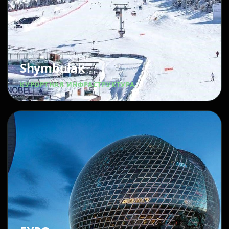
Shymbulak
КУРОРТНАЯ ИНФРАСТРУКТУРА