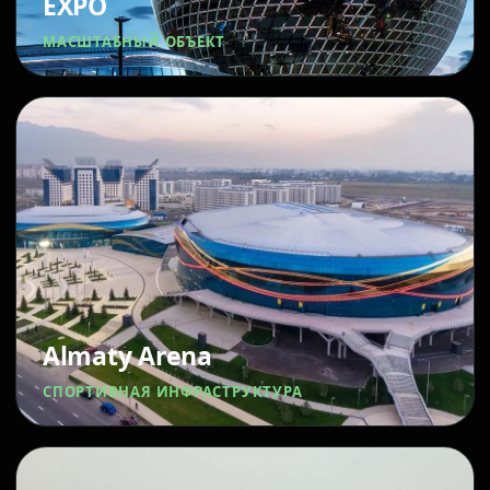
EXPO
МАСШТАБНЫЙ ОБЪЕКТ
Almaty Arena
СПОРТИВНАЯ ИНФРАСТРУКТУРА