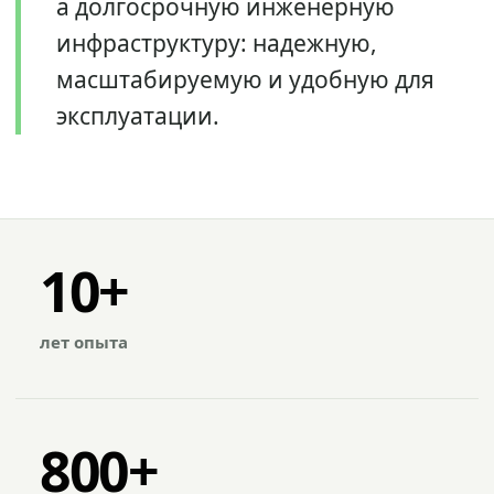
а долгосрочную инженерную
инфраструктуру: надежную,
масштабируемую и удобную для
эксплуатации.
10+
лет опыта
800+