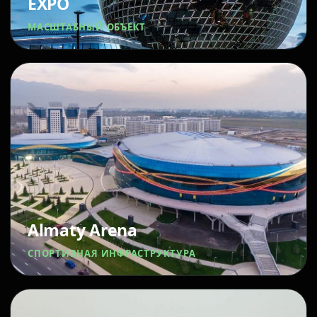
EXPO
МАСШТАБНЫЙ ОБЪЕКТ
Almaty Arena
СПОРТИВНАЯ ИНФРАСТРУКТУРА