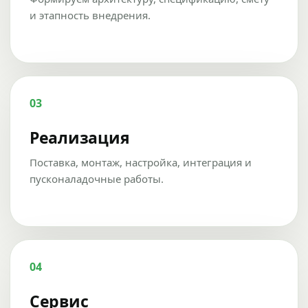
и этапность внедрения.
03
Реализация
Поставка, монтаж, настройка, интеграция и
пусконаладочные работы.
04
Сервис