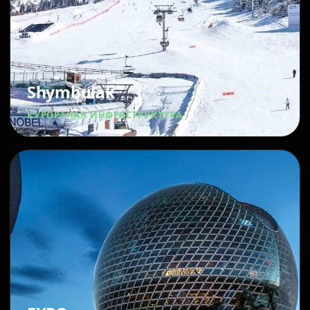
Shymbulak
КУРОРТНАЯ ИНФРАСТРУКТУРА