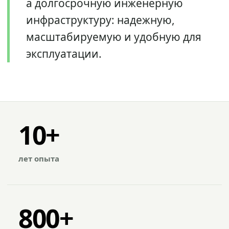
а долгосрочную инженерную
инфраструктуру: надежную,
масштабируемую и удобную для
эксплуатации.
10+
лет опыта
800+