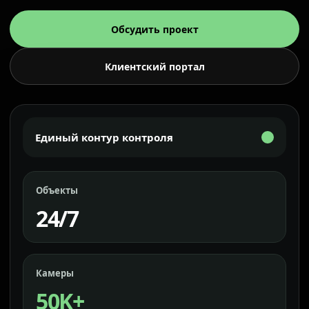
Обсудить проект
Клиентский портал
Единый контур контроля
Объекты
24/7
Камеры
50K+