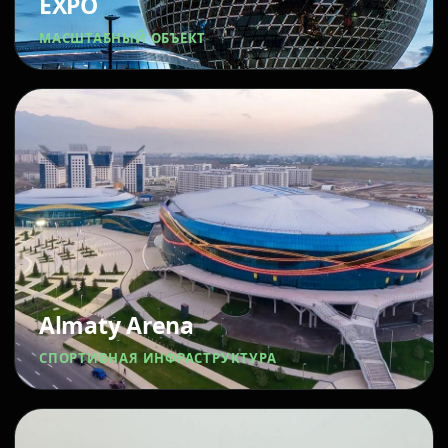
EXPO
МАСШТАБНЫЙ ОБЪЕКТ
Almaty Arena
СПОРТИВНАЯ ИНФРАСТРУКТУРА