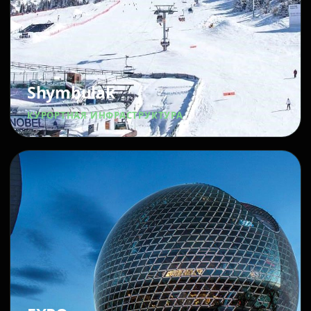
Shymbulak
КУРОРТНАЯ ИНФРАСТРУКТУРА