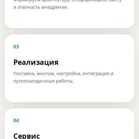
и этапность внедрения.
03
Реализация
Поставка, монтаж, настройка, интеграция и
пусконаладочные работы.
04
Сервис