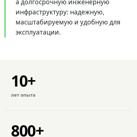
а долгосрочную инженерную
инфраструктуру: надежную,
масштабируемую и удобную для
эксплуатации.
10+
лет опыта
800+