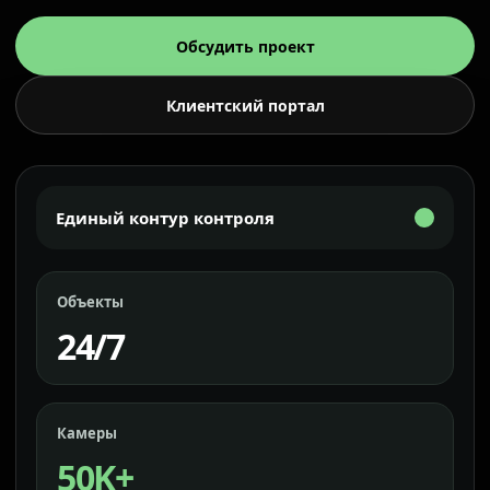
Обсудить проект
Клиентский портал
Единый контур контроля
Объекты
24/7
Камеры
50K+