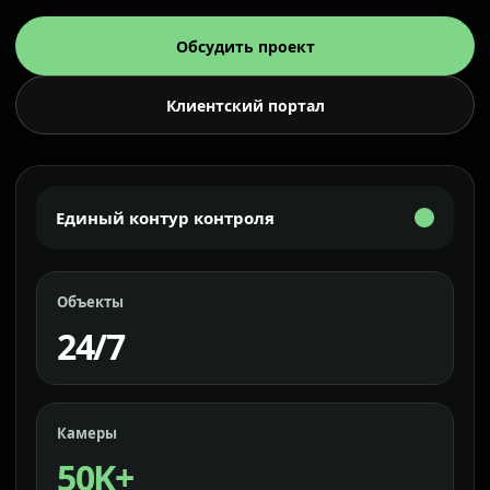
Обсудить проект
Клиентский портал
Единый контур контроля
Объекты
24/7
Камеры
50K+