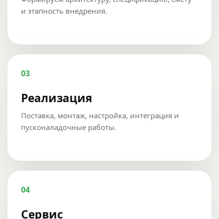
и этапность внедрения.
03
Реализация
Поставка, монтаж, настройка, интеграция и
пусконаладочные работы.
04
Сервис