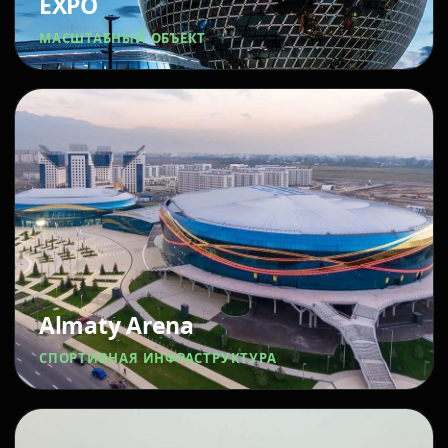
EXPO
МАСШТАБНЫЙ ОБЪЕКТ
Almaty Arena
СПОРТИВНАЯ ИНФРАСТРУКТУРА