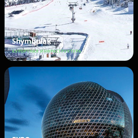
Shymbulak
КУРОРТНАЯ ИНФРАСТРУКТУРА