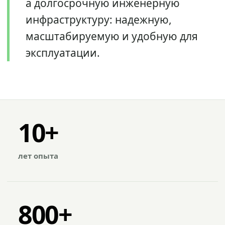
а долгосрочную инженерную
инфраструктуру: надежную,
масштабируемую и удобную для
эксплуатации.
10+
лет опыта
800+