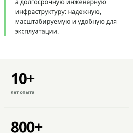
а долгосрочную инженерную
инфраструктуру: надежную,
масштабируемую и удобную для
эксплуатации.
10+
лет опыта
800+