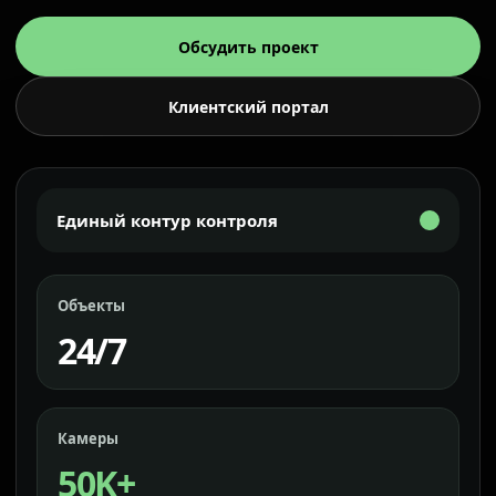
Обсудить проект
Клиентский портал
Единый контур контроля
Объекты
24/7
Камеры
50K+