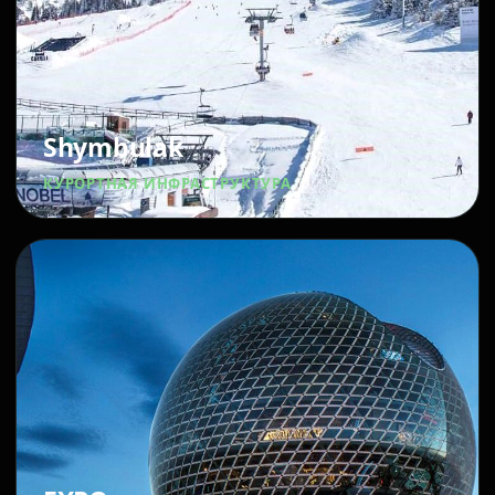
Shymbulak
КУРОРТНАЯ ИНФРАСТРУКТУРА