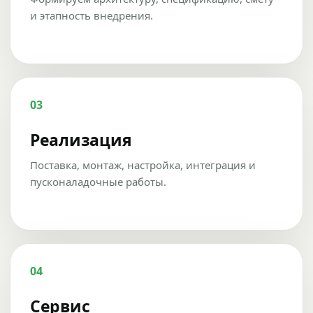
и этапность внедрения.
03
Реализация
Поставка, монтаж, настройка, интеграция и
пусконаладочные работы.
04
Сервис