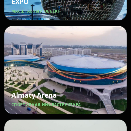
EXPO
МАСШТАБНЫЙ ОБЪЕКТ
Almaty Arena
СПОРТИВНАЯ ИНФРАСТРУКТУРА