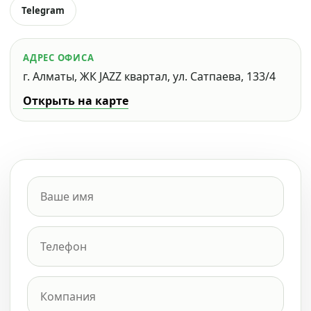
Telegram
АДРЕС ОФИСА
г. Алматы, ЖК JAZZ квартал, ул. Сатпаева, 133/4
Открыть на карте