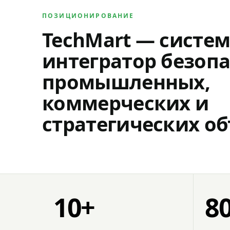
ПОЗИЦИОНИРОВАНИЕ
TechMart — систе
интегратор безопа
промышленных,
коммерческих и
стратегических об
10+
8