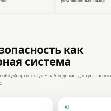
тов
установленных камер
зопасность как
ная система
в общей архитектуре: наблюдение, доступ, тревог
.
03