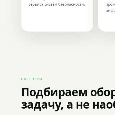
сервиса систем безопасности.
пром
инфр
ПАРТНЕРЫ
Подбираем обо
задачу, а не на