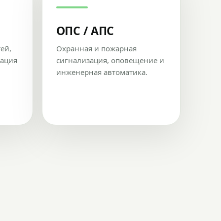
ОПС / АПС
тей,
Охранная и пожарная
рация
сигнализация, оповещение и
инженерная автоматика.