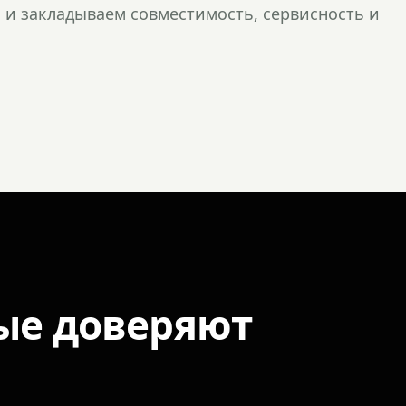
и закладываем совместимость, сервисность и
ые доверяют