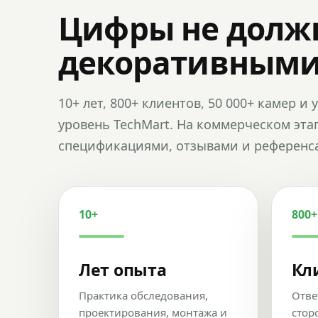
Цифры не долж
декоративным
10+ лет, 800+ клиентов, 50 000+ камер 
уровень TechMart. На коммерческом эта
спецификациями, отзывами и референс
10+
800+
Лет опыта
Кл
Практика обследования,
Отве
проектирования, монтажа и
стор