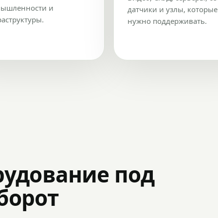
ышленности и
датчики и узлы, которые
аструктуры.
нужно поддерживать.
рудование под
оборот