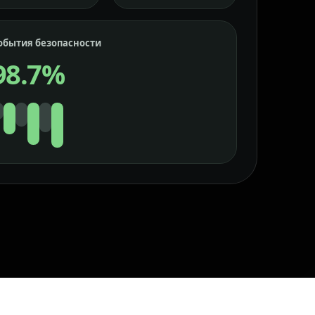
обытия безопасности
98.7%