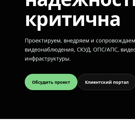
критична
Проектируем, внедряем и сопровождае
видеонаблюдения, СКУД, ОПС/АПС, вид
инфраструктуры.
Обсудить проект
Клиентский портал