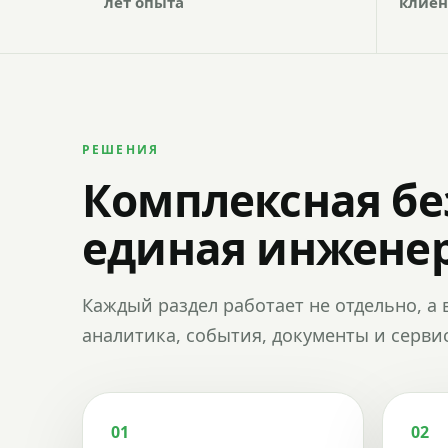
лет опыта
клиен
РЕШЕНИЯ
Комплексная бе
единая инженер
Каждый раздел работает не отдельно, а 
аналитика, события, документы и сервис
01
02