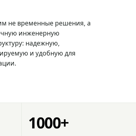
им не временные решения, а
очную инженерную
уктуру: надежную,
ируемую и удобную для
ации.
1000+