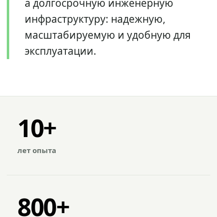
а долгосрочную инженерную
инфраструктуру: надежную,
масштабируемую и удобную для
эксплуатации.
10+
лет опыта
800+