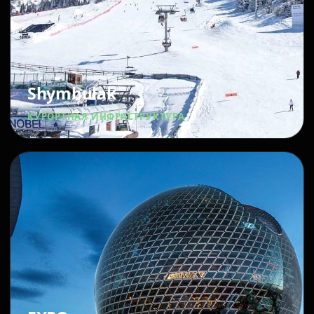
Shymbulak
КУРОРТНАЯ ИНФРАСТРУКТУРА