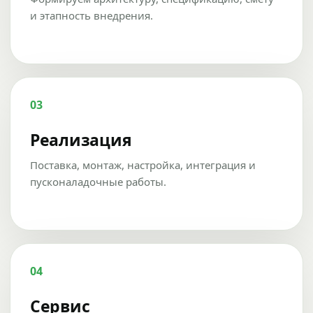
и этапность внедрения.
03
Реализация
Поставка, монтаж, настройка, интеграция и
пусконаладочные работы.
04
Сервис