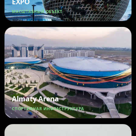
EXPO
МАСШТАБНЫЙ ОБЪЕКТ
Almaty Arena
СПОРТИВНАЯ ИНФРАСТРУКТУРА