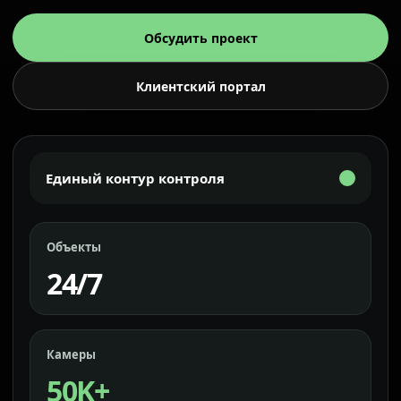
Обсудить проект
Клиентский портал
Единый контур контроля
Объекты
24/7
Камеры
50K+