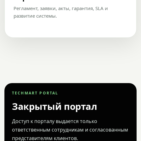
Регламент, заявки, акты, гарантия, SLA и
развитие системы.
TECHMART PORTAL
Закрытый портал
Доступ к порталу выдается только
ответственным сотрудникам и согласованным
представителям клиентов.