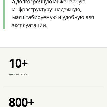
а долгосрочную инженерную
инфраструктуру: надежную,
масштабируемую и удобную для
эксплуатации.
10+
лет опыта
800+