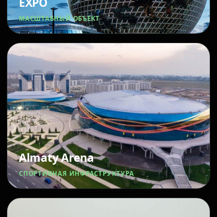
EXPO
МАСШТАБНЫЙ ОБЪЕКТ
Almaty Arena
СПОРТИВНАЯ ИНФРАСТРУКТУРА