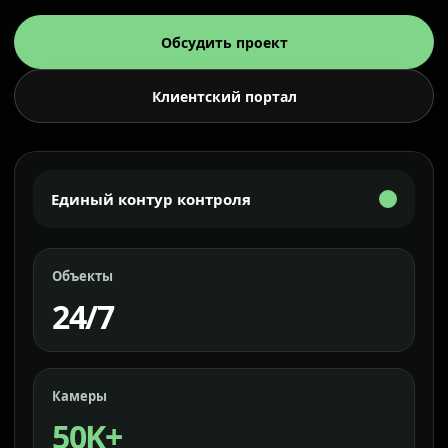
Обсудить проект
Клиентский портал
Единый контур контроля
Объекты
24/7
Камеры
50K+