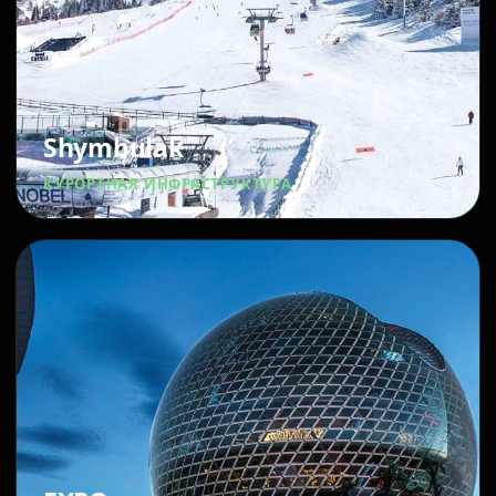
Shymbulak
КУРОРТНАЯ ИНФРАСТРУКТУРА