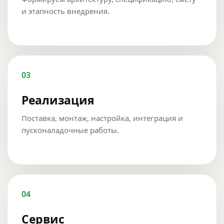
и этапность внедрения.
03
Реализация
Поставка, монтаж, настройка, интеграция и
пусконаладочные работы.
04
Сервис