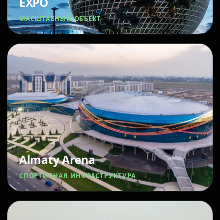
EXPO
МАСШТАБНЫЙ ОБЪЕКТ
Almaty Arena
СПОРТИВНАЯ ИНФРАСТРУКТУРА