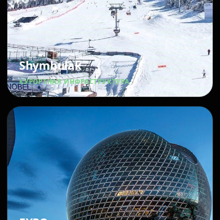
Shymbulak
КУРОРТНАЯ ИНФРАСТРУКТУРА