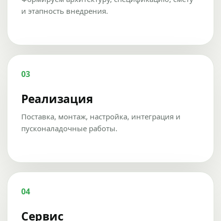
и этапность внедрения.
03
Реализация
Поставка, монтаж, настройка, интеграция и
пусконаладочные работы.
04
Сервис