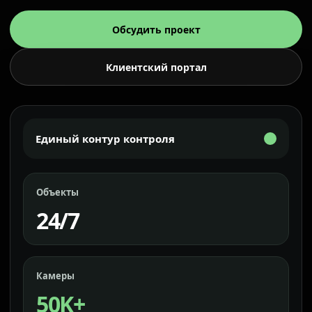
Обсудить проект
Клиентский портал
Единый контур контроля
Объекты
24/7
Камеры
50K+