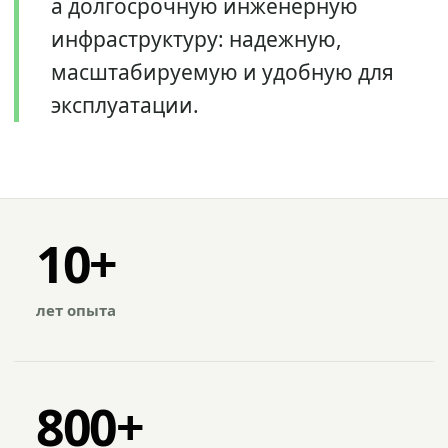
а долгосрочную инженерную
инфраструктуру: надежную,
масштабируемую и удобную для
эксплуатации.
10+
лет опыта
800+