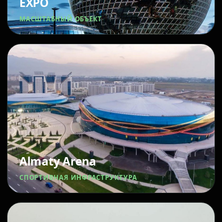
EXPO
МАСШТАБНЫЙ ОБЪЕКТ
Almaty Arena
СПОРТИВНАЯ ИНФРАСТРУКТУРА