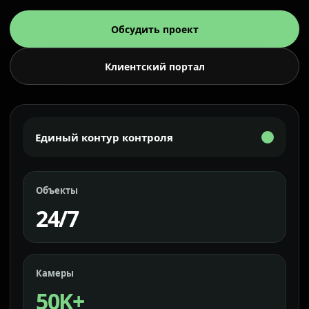
Обсудить проект
Клиентский портал
Единый контур контроля
Объекты
24/7
Камеры
50K+