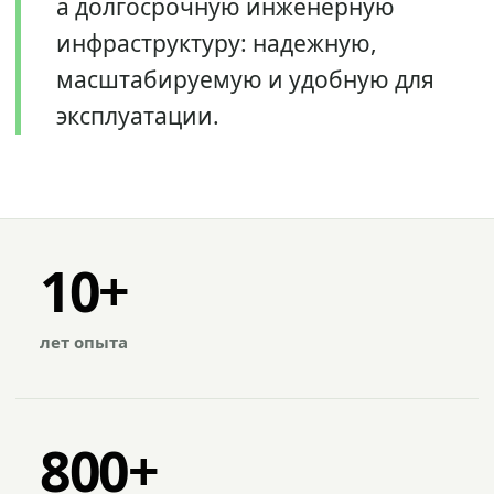
а долгосрочную инженерную
инфраструктуру: надежную,
масштабируемую и удобную для
эксплуатации.
10+
лет опыта
800+