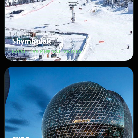
Shymbulak
КУРОРТНАЯ ИНФРАСТРУКТУРА