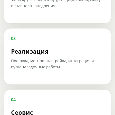
и этапность внедрения.
03
Реализация
Поставка, монтаж, настройка, интеграция и
пусконаладочные работы.
04
Сервис