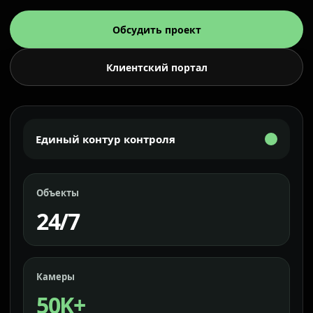
Обсудить проект
Клиентский портал
Единый контур контроля
Объекты
24/7
Камеры
50K+