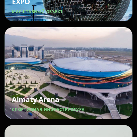
EXPO
МАСШТАБНЫЙ ОБЪЕКТ
Almaty Arena
СПОРТИВНАЯ ИНФРАСТРУКТУРА