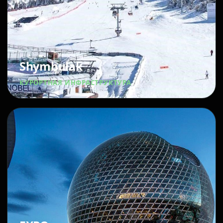
Shymbulak
КУРОРТНАЯ ИНФРАСТРУКТУРА