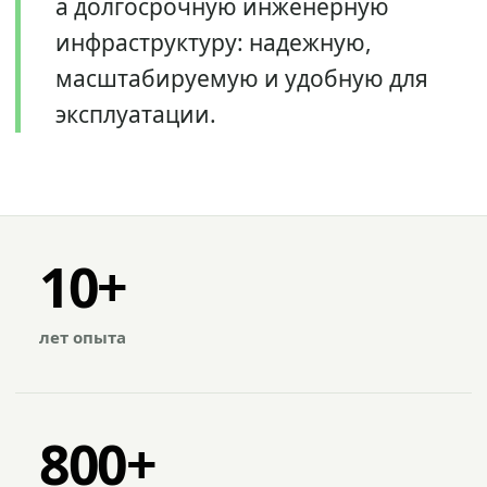
а долгосрочную инженерную
инфраструктуру: надежную,
масштабируемую и удобную для
эксплуатации.
10+
лет опыта
800+