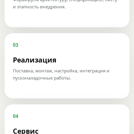
и этапность внедрения.
03
Реализация
Поставка, монтаж, настройка, интеграция и
пусконаладочные работы.
04
Сервис