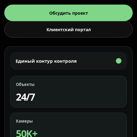
Обсудить проект
Клиентский портал
Единый контур контроля
Объекты
24/7
Камеры
50K+