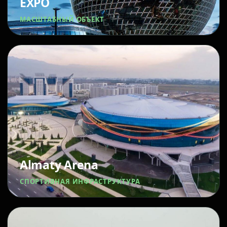
EXPO
МАСШТАБНЫЙ ОБЪЕКТ
Almaty Arena
СПОРТИВНАЯ ИНФРАСТРУКТУРА