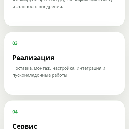
и этапность внедрения.
03
Реализация
Поставка, монтаж, настройка, интеграция и
пусконаладочные работы.
04
Сервис