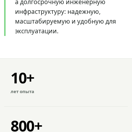
а долгосрочную инженерную
инфраструктуру: надежную,
масштабируемую и удобную для
эксплуатации.
10+
лет опыта
800+