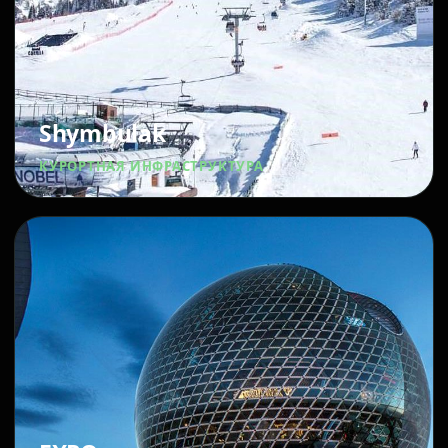
Shymbulak
КУРОРТНАЯ ИНФРАСТРУКТУРА