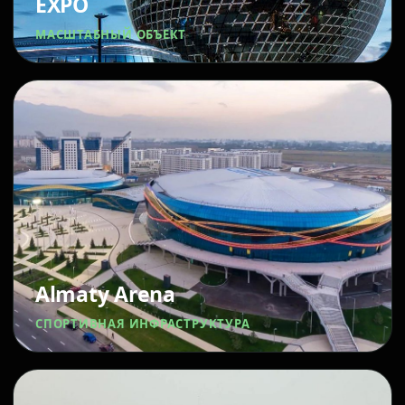
EXPO
МАСШТАБНЫЙ ОБЪЕКТ
Almaty Arena
СПОРТИВНАЯ ИНФРАСТРУКТУРА