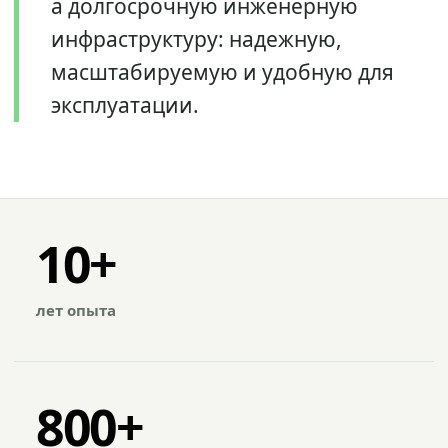
а долгосрочную инженерную
инфраструктуру: надежную,
масштабируемую и удобную для
эксплуатации.
10+
лет опыта
800+