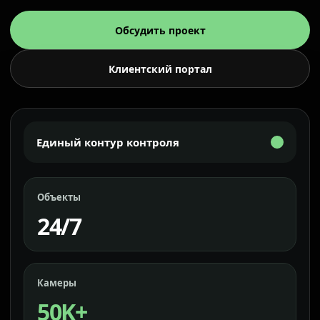
Обсудить проект
Клиентский портал
Единый контур контроля
Объекты
24/7
Камеры
50K+