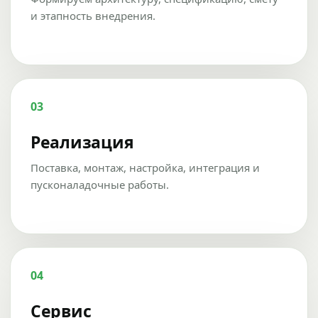
и этапность внедрения.
03
Реализация
Поставка, монтаж, настройка, интеграция и
пусконаладочные работы.
04
Сервис