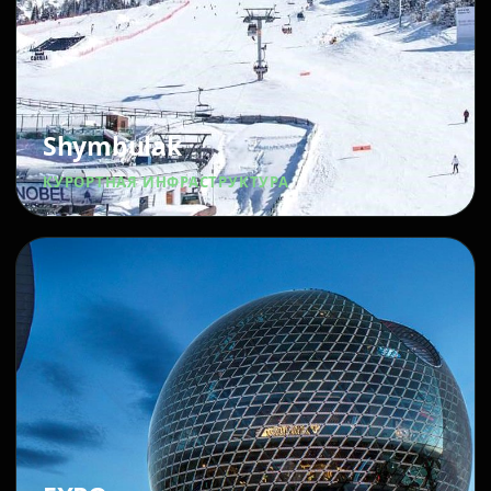
Shymbulak
КУРОРТНАЯ ИНФРАСТРУКТУРА