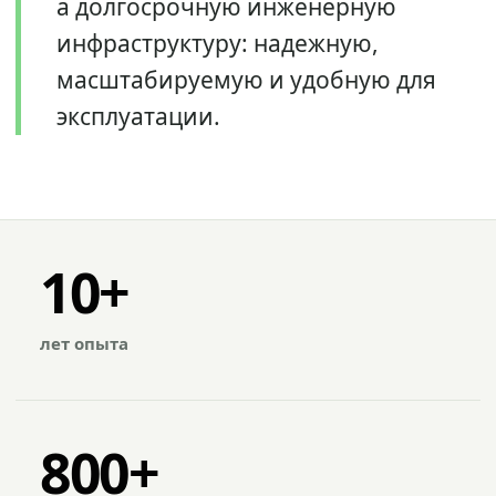
а долгосрочную инженерную
инфраструктуру: надежную,
масштабируемую и удобную для
эксплуатации.
10+
лет опыта
800+