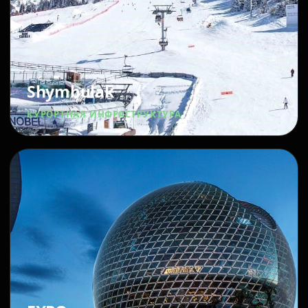
Shymbulak
КУРОРТНАЯ ИНФРАСТРУКТУРА