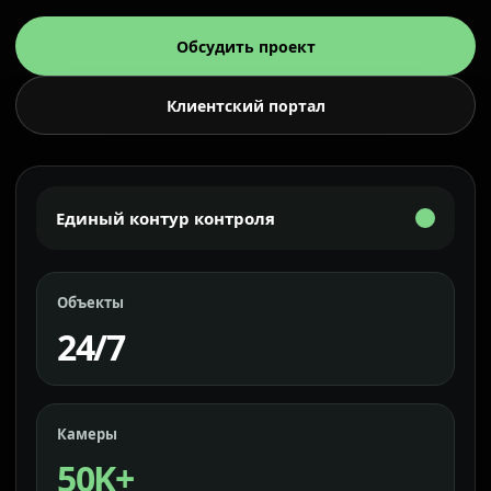
Обсудить проект
Клиентский портал
Единый контур контроля
Объекты
24/7
Камеры
50K+