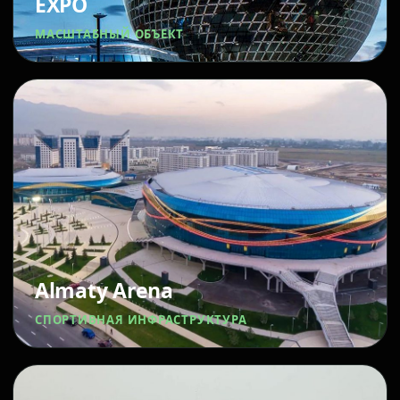
EXPO
МАСШТАБНЫЙ ОБЪЕКТ
Almaty Arena
СПОРТИВНАЯ ИНФРАСТРУКТУРА