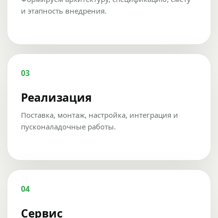
и этапность внедрения.
03
Реализация
Поставка, монтаж, настройка, интеграция и
пусконаладочные работы.
04
Сервис