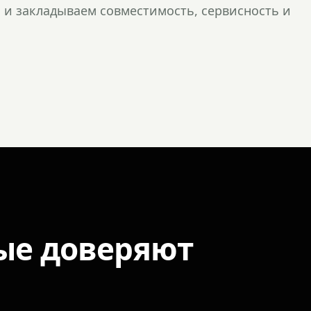
и закладываем совместимость, сервисность и
ые доверяют