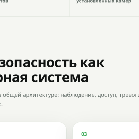
тов
установленных камер
зопасность как
ная система
в общей архитектуре: наблюдение, доступ, тревог
.
03