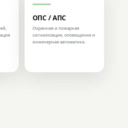
ОПС / АПС
тей,
Охранная и пожарная
рация
сигнализация, оповещение и
инженерная автоматика.