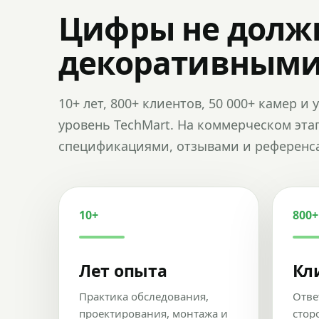
Цифры не долж
декоративным
10+ лет, 800+ клиентов, 50 000+ камер 
уровень TechMart. На коммерческом эта
спецификациями, отзывами и референс
10+
800+
Лет опыта
Кл
Практика обследования,
Отве
проектирования, монтажа и
стор