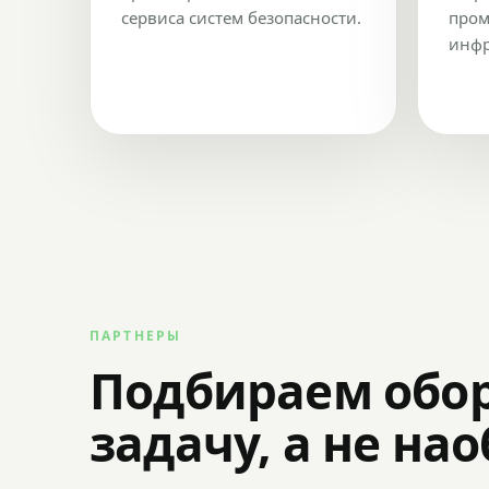
сервиса систем безопасности.
пром
инфр
ПАРТНЕРЫ
Подбираем обо
задачу, а не на