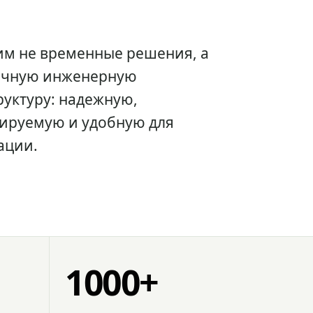
им не временные решения, а
очную инженерную
уктуру: надежную,
ируемую и удобную для
ации.
1000+