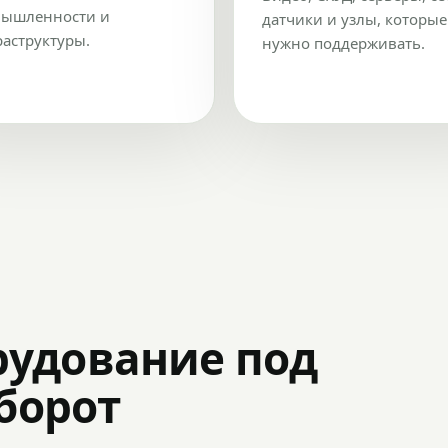
ышленности и
датчики и узлы, которые
аструктуры.
нужно поддерживать.
рудование под
оборот