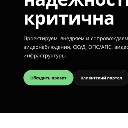
критична
Проектируем, внедряем и сопровождае
видеонаблюдения, СКУД, ОПС/АПС, вид
инфраструктуры.
Обсудить проект
Клиентский портал