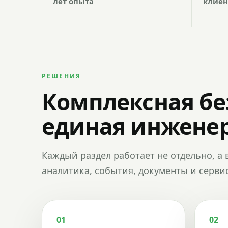
лет опыта
клиен
РЕШЕНИЯ
Комплексная бе
единая инженер
Каждый раздел работает не отдельно, а 
аналитика, события, документы и сервис
01
02