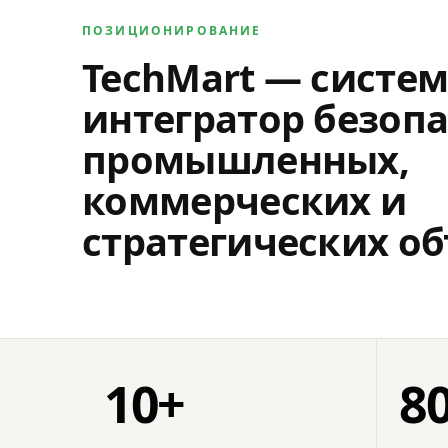
ПОЗИЦИОНИРОВАНИЕ
TechMart — систе
интегратор безопа
промышленных,
коммерческих и
стратегических об
10+
8