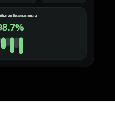
обытия безопасности
98.7%