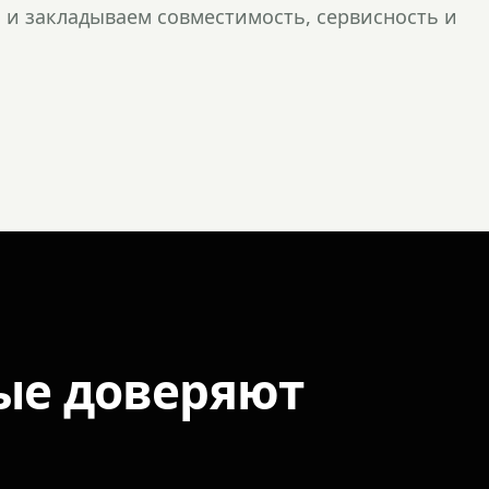
и закладываем совместимость, сервисность и
ые доверяют