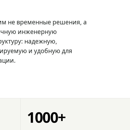
им не временные решения, а
очную инженерную
уктуру: надежную,
ируемую и удобную для
ации.
1000+