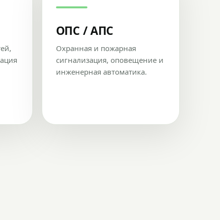
ОПС / АПС
тей,
Охранная и пожарная
рация
сигнализация, оповещение и
инженерная автоматика.