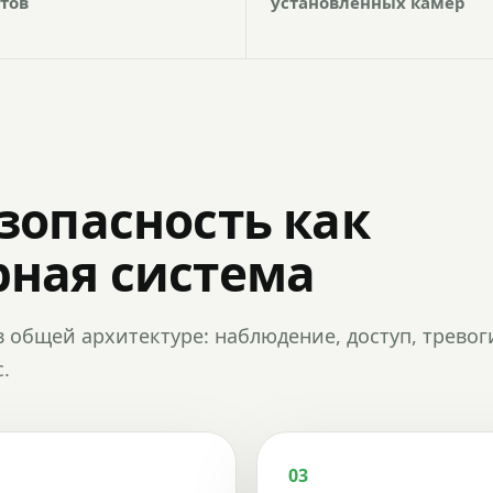
тов
установленных камер
зопасность как
ная система
в общей архитектуре: наблюдение, доступ, тревог
.
03