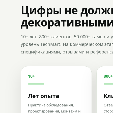
Цифры не долж
декоративным
10+ лет, 800+ клиентов, 50 000+ камер 
уровень TechMart. На коммерческом эта
спецификациями, отзывами и референс
10+
800+
Лет опыта
Кл
Практика обследования,
Отве
проектирования, монтажа и
стор