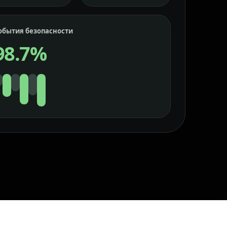
обытия безопасности
98.7%