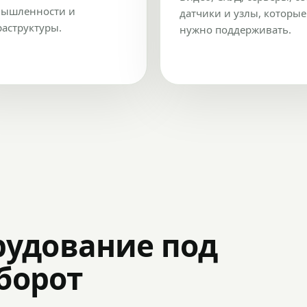
ышленности и
датчики и узлы, которые
аструктуры.
нужно поддерживать.
рудование под
оборот