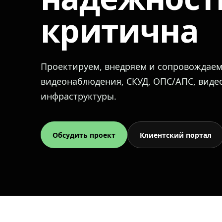
критична
Проектируем, внедряем и сопровождае
видеонаблюдения, СКУД, ОПС/АПС, вид
инфраструктуры.
Обсудить проект
Клиентский портал