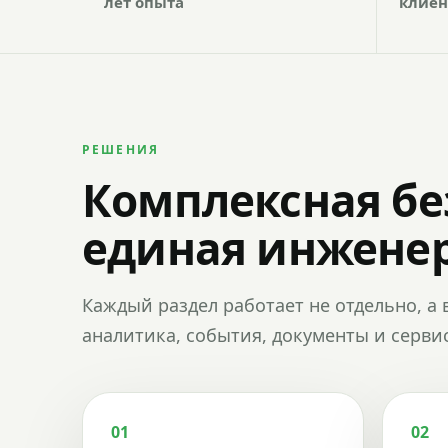
лет опыта
клиен
РЕШЕНИЯ
Комплексная бе
единая инженер
Каждый раздел работает не отдельно, а 
аналитика, события, документы и сервис
01
02