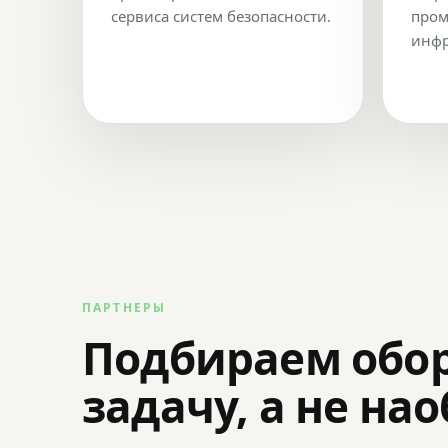
сервиса систем безопасности.
пром
инфр
ПАРТНЕРЫ
Подбираем обо
задачу, а не на