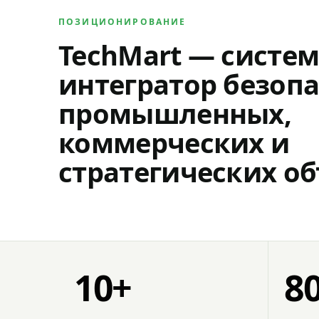
ПОЗИЦИОНИРОВАНИЕ
TechMart — систе
интегратор безопа
промышленных,
коммерческих и
стратегических об
10+
8