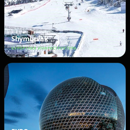
Shymbulak
КУРОРТНАЯ ИНФРАСТРУКТУРА