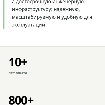
а долгосрочную инженерную
инфраструктуру: надежную,
масштабируемую и удобную для
эксплуатации.
10+
лет опыта
800+