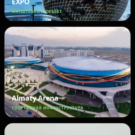
EXPO
МАСШТАБНЫЙ ОБЪЕКТ
Almaty Arena
СПОРТИВНАЯ ИНФРАСТРУКТУРА