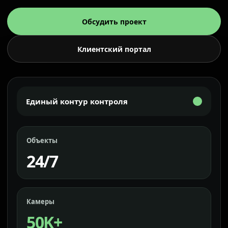
Обсудить проект
Клиентский портал
Единый контур контроля
Объекты
24/7
Камеры
50K+