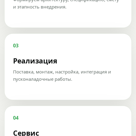
и этапность внедрения.
03
Реализация
Поставка, монтаж, настройка, интеграция и
пусконаладочные работы.
04
Сервис