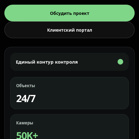
Обсудить проект
Клиентский портал
Единый контур контроля
Объекты
24/7
Камеры
50K+