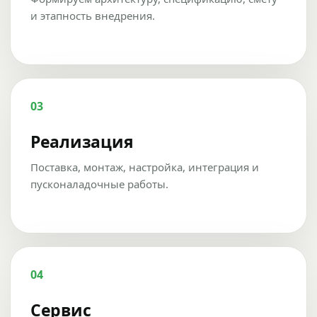
и этапность внедрения.
03
Реализация
Поставка, монтаж, настройка, интеграция и
пусконаладочные работы.
04
Сервис