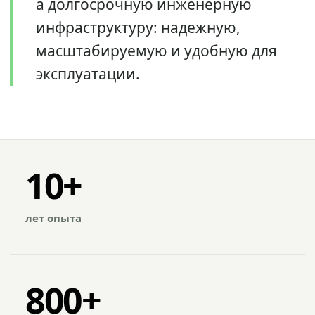
а долгосрочную инженерную
инфраструктуру: надежную,
масштабируемую и удобную для
эксплуатации.
10+
лет опыта
800+