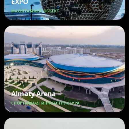
EXPO
МАСШТАБНЫЙ ОБЪЕКТ
Almaty Arena
СПОРТИВНАЯ ИНФРАСТРУКТУРА