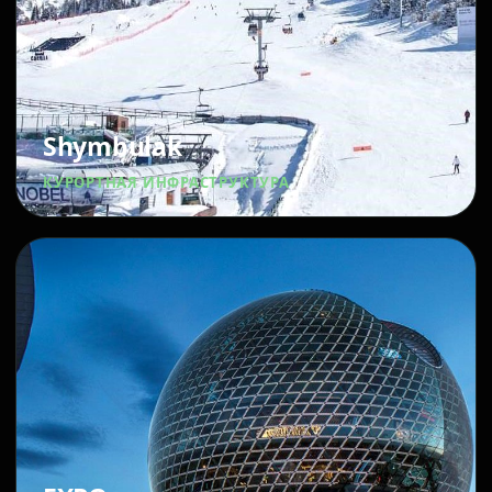
Shymbulak
КУРОРТНАЯ ИНФРАСТРУКТУРА