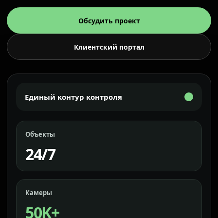
Обсудить проект
Клиентский портал
Единый контур контроля
Объекты
24/7
Камеры
50K+