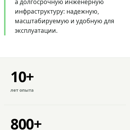
а долгосрочную инженерную
инфраструктуру: надежную,
масштабируемую и удобную для
эксплуатации.
10+
лет опыта
800+