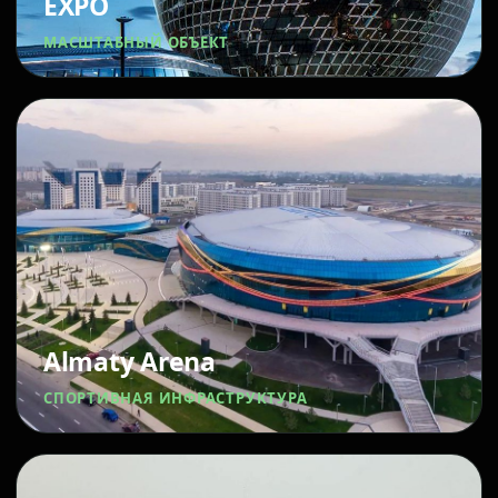
EXPO
МАСШТАБНЫЙ ОБЪЕКТ
Almaty Arena
СПОРТИВНАЯ ИНФРАСТРУКТУРА