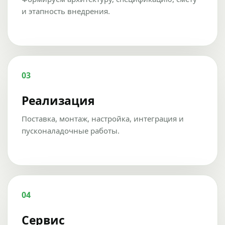
и этапность внедрения.
03
Реализация
Поставка, монтаж, настройка, интеграция и
пусконаладочные работы.
04
Сервис