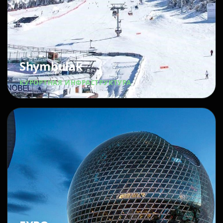
Shymbulak
КУРОРТНАЯ ИНФРАСТРУКТУРА