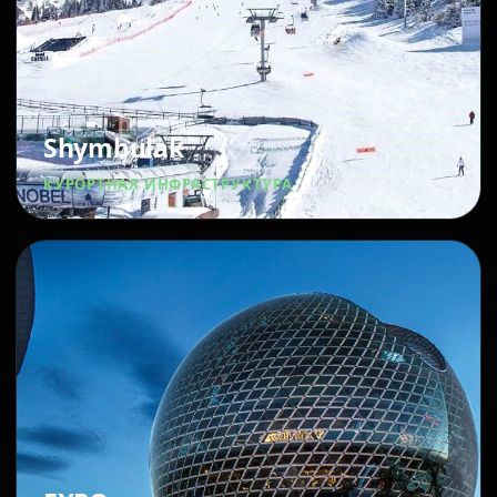
Shymbulak
КУРОРТНАЯ ИНФРАСТРУКТУРА