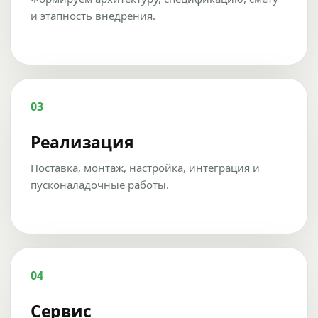
и этапность внедрения.
03
Реализация
Поставка, монтаж, настройка, интеграция и
пусконаладочные работы.
04
Сервис