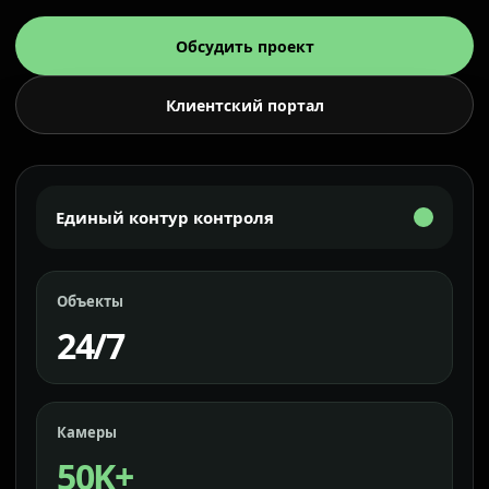
Обсудить проект
Клиентский портал
Единый контур контроля
Объекты
24/7
Камеры
50K+