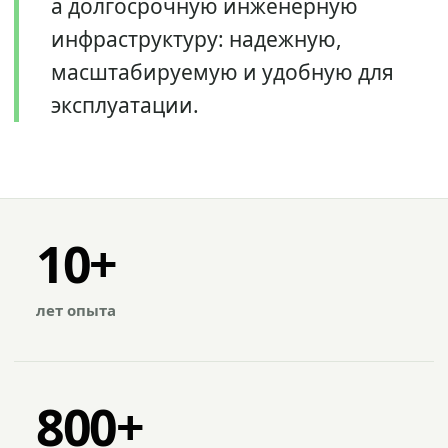
а долгосрочную инженерную
инфраструктуру: надежную,
масштабируемую и удобную для
эксплуатации.
10+
лет опыта
800+