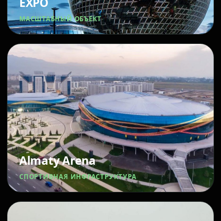
EXPO
МАСШТАБНЫЙ ОБЪЕКТ
Almaty Arena
СПОРТИВНАЯ ИНФРАСТРУКТУРА