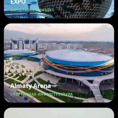
EXPO
МАСШТАБНЫЙ ОБЪЕКТ
Almaty Arena
СПОРТИВНАЯ ИНФРАСТРУКТУРА