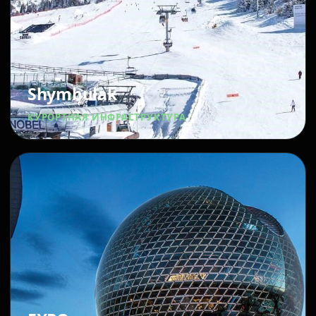
Shymbulak
КУРОРТНАЯ ИНФРАСТРУКТУРА