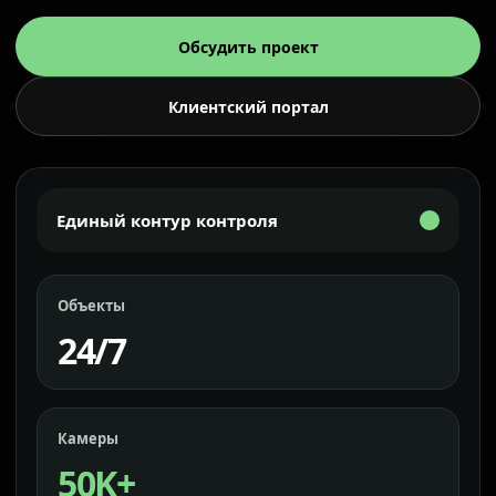
Обсудить проект
Клиентский портал
Единый контур контроля
Объекты
24/7
Камеры
50K+