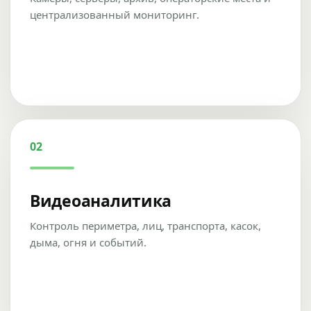
централизованный мониторинг.
02
Видеоаналитика
Контроль периметра, лиц, транспорта, касок,
дыма, огня и событий.