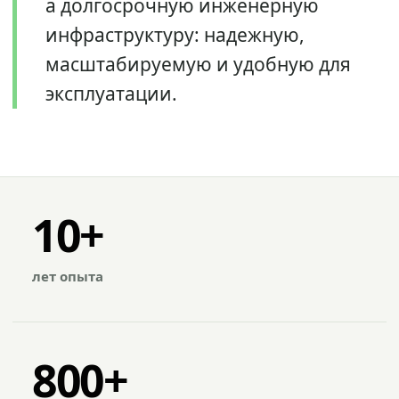
а долгосрочную инженерную
инфраструктуру: надежную,
масштабируемую и удобную для
эксплуатации.
10+
лет опыта
800+