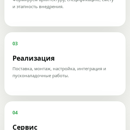
и этапность внедрения.
03
Реализация
Поставка, монтаж, настройка, интеграция и
пусконаладочные работы.
04
Сервис