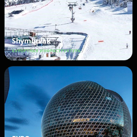
Shymbulak
КУРОРТНАЯ ИНФРАСТРУКТУРА