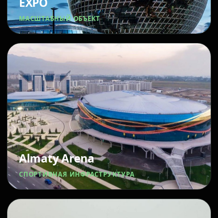
EXPO
МАСШТАБНЫЙ ОБЪЕКТ
Almaty Arena
СПОРТИВНАЯ ИНФРАСТРУКТУРА