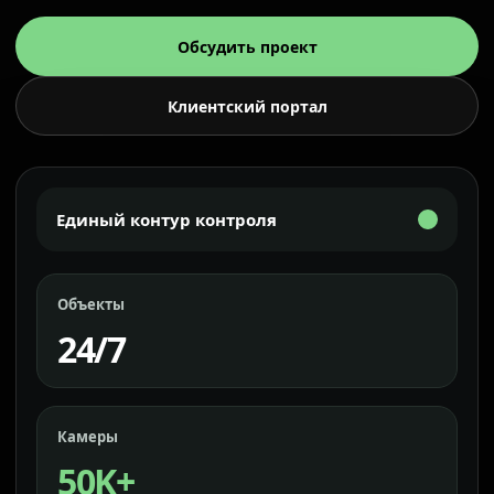
Обсудить проект
Клиентский портал
Единый контур контроля
Объекты
24/7
Камеры
50K+