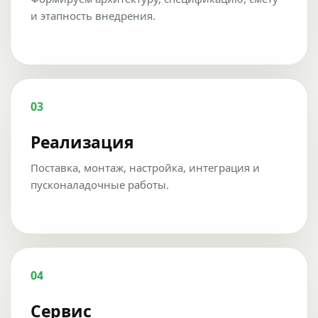
и этапность внедрения.
03
Реализация
Поставка, монтаж, настройка, интеграция и
пусконаладочные работы.
04
Сервис