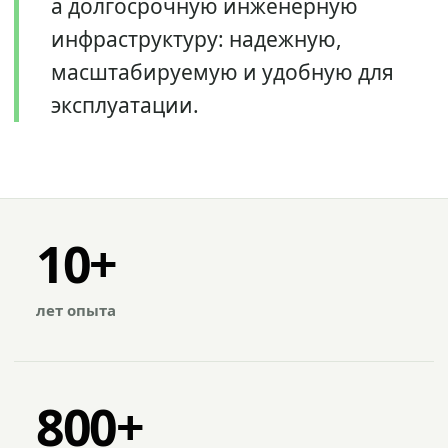
а долгосрочную инженерную
инфраструктуру: надежную,
масштабируемую и удобную для
эксплуатации.
10+
лет опыта
800+