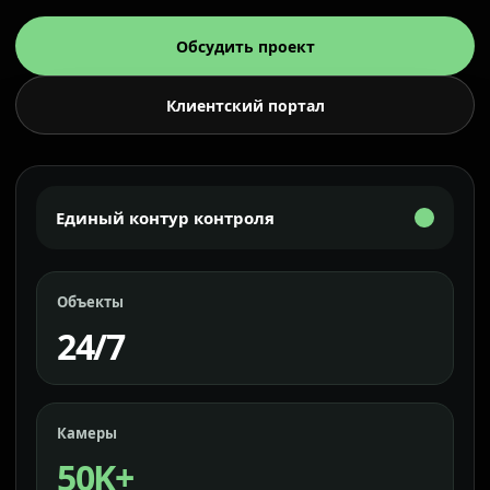
Обсудить проект
Клиентский портал
Единый контур контроля
Объекты
24/7
Камеры
50K+