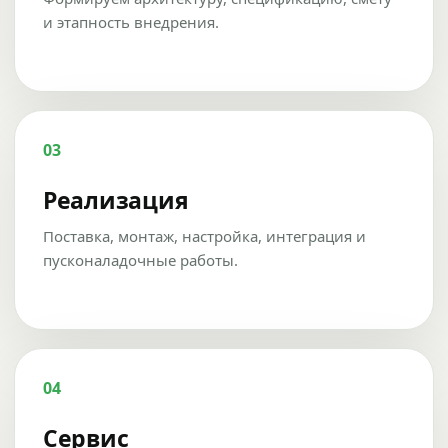
и этапность внедрения.
03
Реализация
Поставка, монтаж, настройка, интеграция и
пусконаладочные работы.
04
Сервис