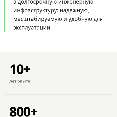
а долгосрочную инженерную
инфраструктуру: надежную,
масштабируемую и удобную для
эксплуатации.
10+
лет опыта
800+