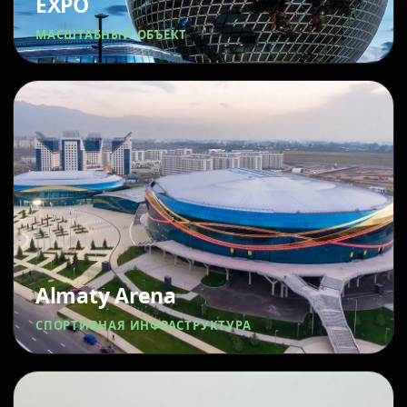
EXPO
МАСШТАБНЫЙ ОБЪЕКТ
Almaty Arena
СПОРТИВНАЯ ИНФРАСТРУКТУРА