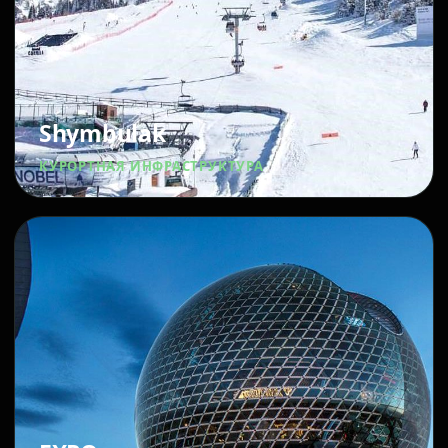
Shymbulak
КУРОРТНАЯ ИНФРАСТРУКТУРА