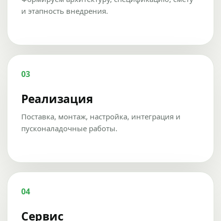
и этапность внедрения.
03
Реализация
Поставка, монтаж, настройка, интеграция и
пусконаладочные работы.
04
Сервис