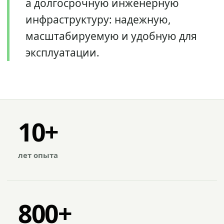
а долгосрочную инженерную
инфраструктуру: надежную,
масштабируемую и удобную для
эксплуатации.
10+
лет опыта
800+