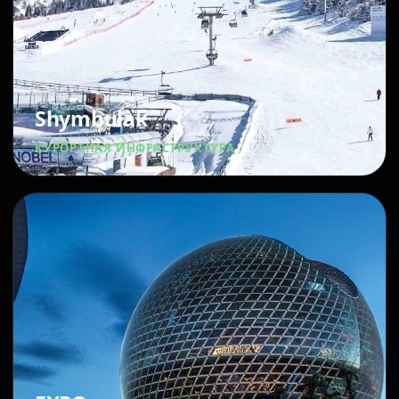
Shymbulak
КУРОРТНАЯ ИНФРАСТРУКТУРА