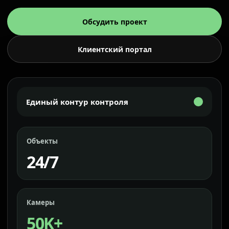
Обсудить проект
Клиентский портал
Единый контур контроля
Объекты
24/7
Камеры
50K+