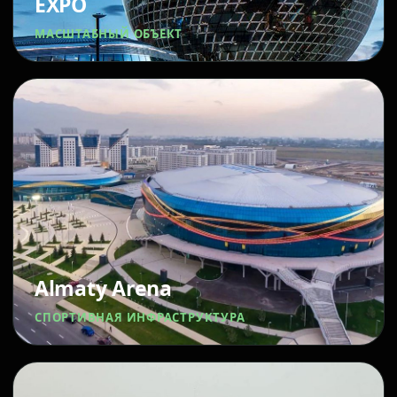
EXPO
МАСШТАБНЫЙ ОБЪЕКТ
Almaty Arena
СПОРТИВНАЯ ИНФРАСТРУКТУРА