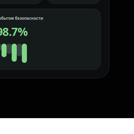
обытия безопасности
98.7%