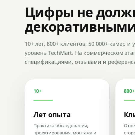
Цифры не долж
декоративным
10+ лет, 800+ клиентов, 50 000+ камер 
уровень TechMart. На коммерческом эта
спецификациями, отзывами и референс
10+
800+
Лет опыта
Кл
Практика обследования,
Отве
проектирования, монтажа и
стор