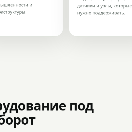
ышленности и
датчики и узлы, которые
аструктуры.
нужно поддерживать.
рудование под
оборот