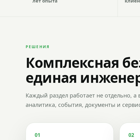
лет опыта
клиен
РЕШЕНИЯ
Комплексная бе
единая инженер
Каждый раздел работает не отдельно, а 
аналитика, события, документы и сервис
01
02