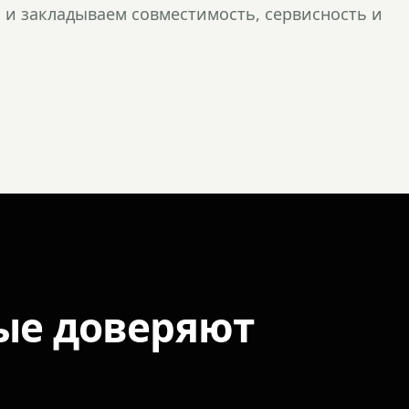
и закладываем совместимость, сервисность и
ые доверяют