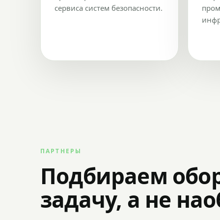
сервиса систем безопасности.
пром
инфр
ПАРТНЕРЫ
Подбираем обо
задачу, а не на