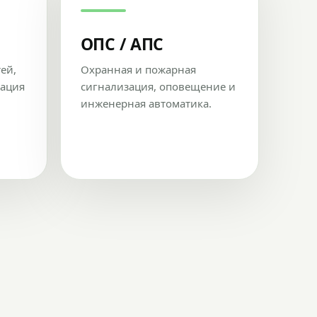
ОПС / АПС
тей,
Охранная и пожарная
рация
сигнализация, оповещение и
инженерная автоматика.