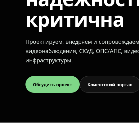
критична
Проектируем, внедряем и сопровождае
видеонаблюдения, СКУД, ОПС/АПС, вид
инфраструктуры.
Обсудить проект
Клиентский портал