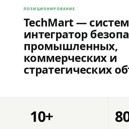
ПОЗИЦИОНИРОВАНИЕ
TechMart — систе
интегратор безопа
промышленных,
коммерческих и
стратегических об
10+
8