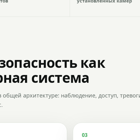
тов
установленных камер
зопасность как
ная система
в общей архитектуре: наблюдение, доступ, тревог
.
03