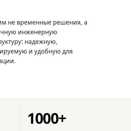
им не временные решения, а
очную инженерную
уктуру: надежную,
ируемую и удобную для
ации.
1000+