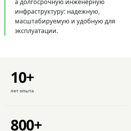
а долгосрочную инженерную
инфраструктуру: надежную,
масштабируемую и удобную для
эксплуатации.
10+
лет опыта
800+