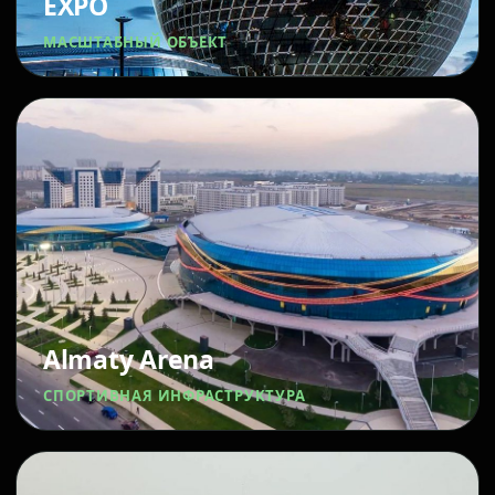
EXPO
МАСШТАБНЫЙ ОБЪЕКТ
Almaty Arena
СПОРТИВНАЯ ИНФРАСТРУКТУРА