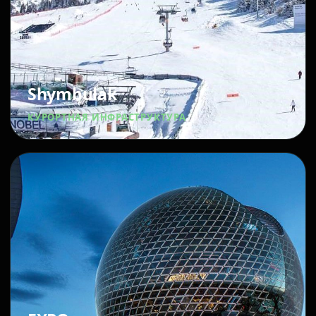
Shymbulak
КУРОРТНАЯ ИНФРАСТРУКТУРА