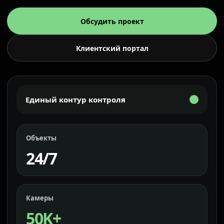
Обсудить проект
Клиентский портал
Единый контур контроля
Объекты
24/7
Камеры
50K+