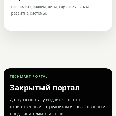
Регламент, заявки, акты, гарантия, SLA и
развитие системы.
TECHMART PORTAL
Закрытый портал
Доступ к порталу выдается только
ответственным сотрудникам и согласованным
представителям клиентов.