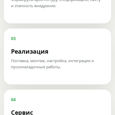
и этапность внедрения.
03
Реализация
Поставка, монтаж, настройка, интеграция и
пусконаладочные работы.
04
Сервис