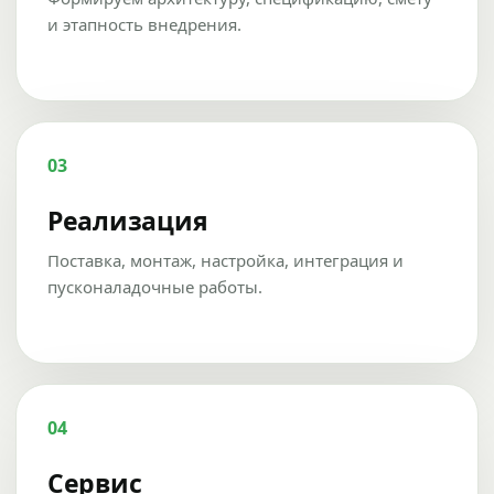
и этапность внедрения.
03
Реализация
Поставка, монтаж, настройка, интеграция и
пусконаладочные работы.
04
Сервис