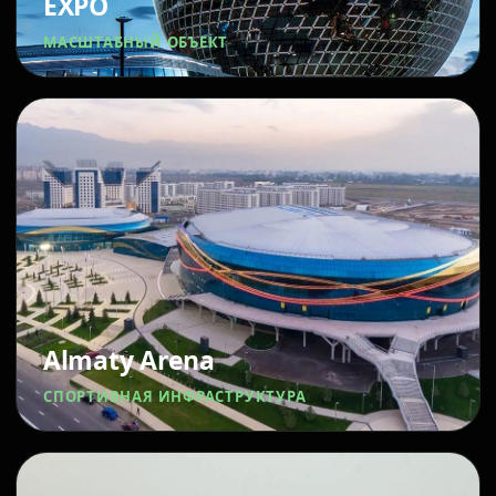
EXPO
МАСШТАБНЫЙ ОБЪЕКТ
Almaty Arena
СПОРТИВНАЯ ИНФРАСТРУКТУРА