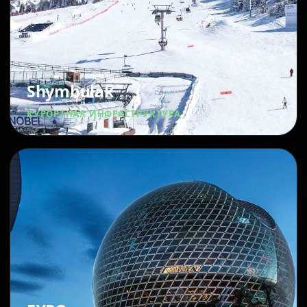
Shymbulak
КУРОРТНАЯ ИНФРАСТРУКТУРА