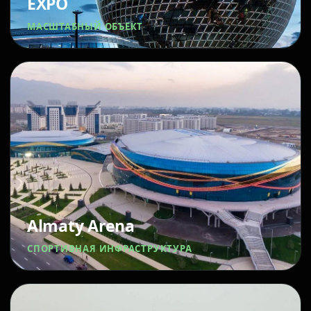
EXPO
МАСШТАБНЫЙ ОБЪЕКТ
Almaty Arena
СПОРТИВНАЯ ИНФРАСТРУКТУРА