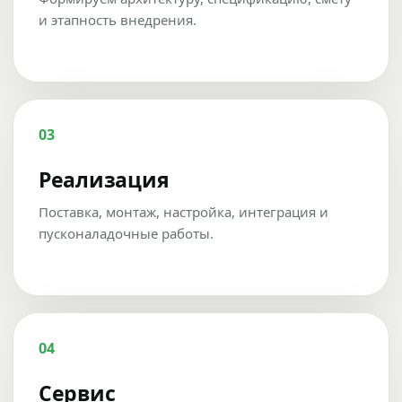
и этапность внедрения.
03
Реализация
Поставка, монтаж, настройка, интеграция и
пусконаладочные работы.
04
Сервис