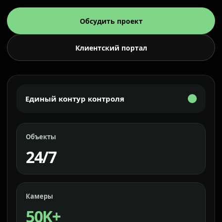
Обсудить проект
Клиентский портал
Единый контур контроля
Объекты
24/7
Камеры
50K+