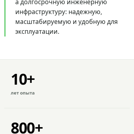
а долгосрочную инженерную
инфраструктуру: надежную,
масштабируемую и удобную для
эксплуатации.
10+
лет опыта
800+