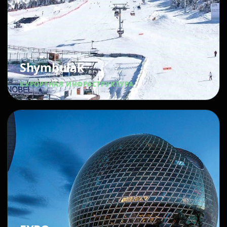
Shymbulak
КУРОРТНАЯ ИНФРАСТРУКТУРА