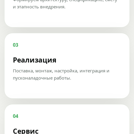
и этапность внедрения.
03
Реализация
Поставка, монтаж, настройка, интеграция и
пусконаладочные работы.
04
Сервис