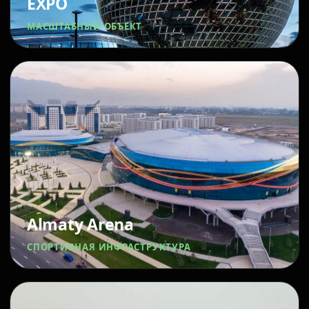
EXPO
МАСШТАБНЫЙ ОБЪЕКТ
Almaty Arena
СПОРТИВНАЯ ИНФРАСТРУКТУРА