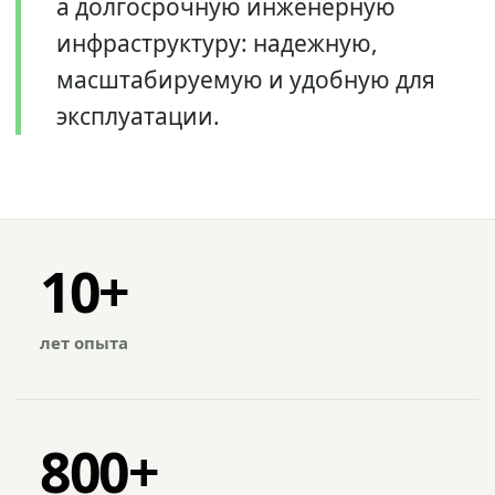
а долгосрочную инженерную
инфраструктуру: надежную,
масштабируемую и удобную для
эксплуатации.
10+
лет опыта
800+