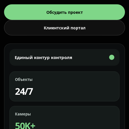
Обсудить проект
Клиентский портал
Единый контур контроля
Объекты
24/7
Камеры
50K+