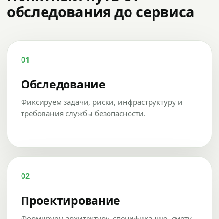
обследования до сервиса
01
Обследование
Фиксируем задачи, риски, инфраструктуру и
требования службы безопасности.
02
Проектирование
Формируем архитектуру, спецификацию, смету