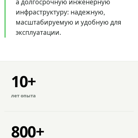
а долгосрочную инженерную
инфраструктуру: надежную,
масштабируемую и удобную для
эксплуатации.
10+
лет опыта
800+