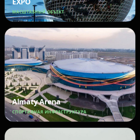
EXPO
МАСШТАБНЫЙ ОБЪЕКТ
Almaty Arena
СПОРТИВНАЯ ИНФРАСТРУКТУРА