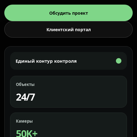
Обсудить проект
Клиентский портал
Единый контур контроля
Объекты
24/7
Камеры
50K+