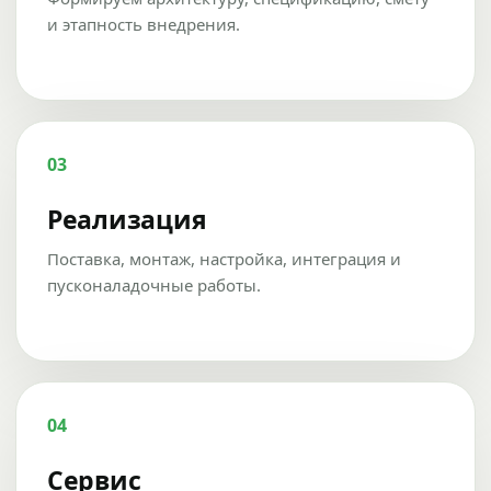
и этапность внедрения.
03
Реализация
Поставка, монтаж, настройка, интеграция и
пусконаладочные работы.
04
Сервис