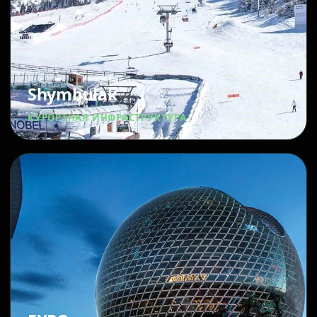
Shymbulak
КУРОРТНАЯ ИНФРАСТРУКТУРА