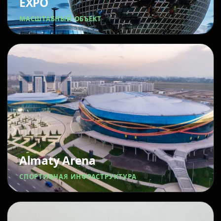
EXPO
МАСШТАБНЫЙ ОБЪЕКТ
Almaty Arena
СПОРТИВНАЯ ИНФРАСТРУКТУРА