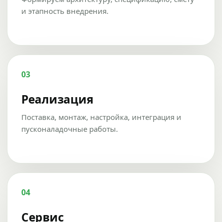
и этапность внедрения.
03
Реализация
Поставка, монтаж, настройка, интеграция и
пусконаладочные работы.
04
Сервис