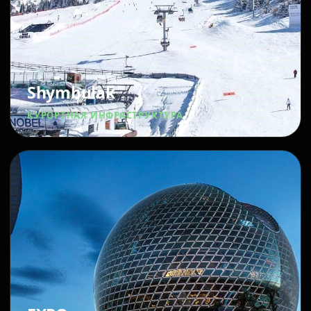
Shymbulak
КУРОРТНАЯ ИНФРАСТРУКТУРА