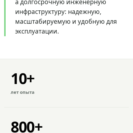
а долгосрочную инженерную
инфраструктуру: надежную,
масштабируемую и удобную для
эксплуатации.
10+
лет опыта
800+