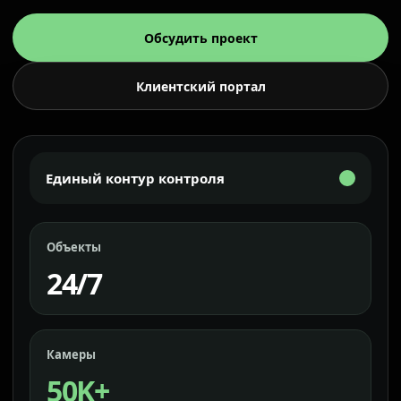
Обсудить проект
Клиентский портал
Единый контур контроля
Объекты
24/7
Камеры
50K+