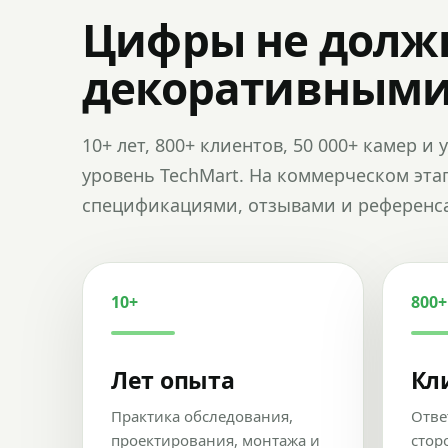
Цифры не долж
декоративным
10+ лет, 800+ клиентов, 50 000+ камер 
уровень TechMart. На коммерческом эта
спецификациями, отзывами и референс
10+
800+
Лет опыта
Кл
Практика обследования,
Отве
проектирования, монтажа и
стор