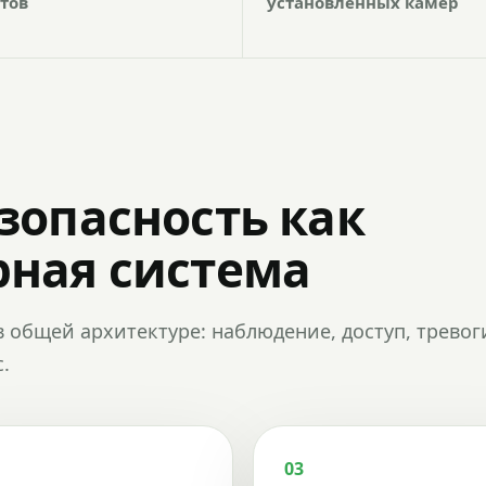
тов
установленных камер
зопасность как
ная система
в общей архитектуре: наблюдение, доступ, тревог
.
03