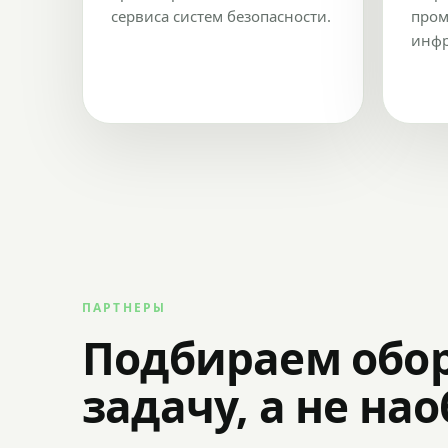
сервиса систем безопасности.
пром
инфр
ПАРТНЕРЫ
Подбираем обо
задачу, а не на