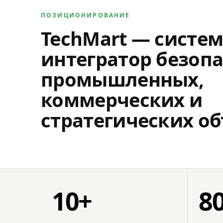
ПОЗИЦИОНИРОВАНИЕ
TechMart — систе
интегратор безопа
промышленных,
коммерческих и
стратегических об
10+
8