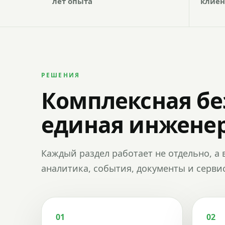
лет опыта
клиен
РЕШЕНИЯ
Комплексная бе
единая инженер
Каждый раздел работает не отдельно, а 
аналитика, события, документы и сервис
01
02