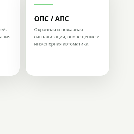
ОПС / АПС
тей,
Охранная и пожарная
рация
сигнализация, оповещение и
инженерная автоматика.