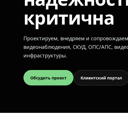
критична
Проектируем, внедряем и сопровождае
видеонаблюдения, СКУД, ОПС/АПС, вид
инфраструктуры.
Обсудить проект
Клиентский портал