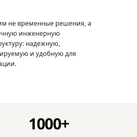
им не временные решения, а
очную инженерную
уктуру: надежную,
ируемую и удобную для
ации.
1000+