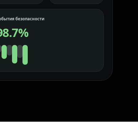
обытия безопасности
98.7%