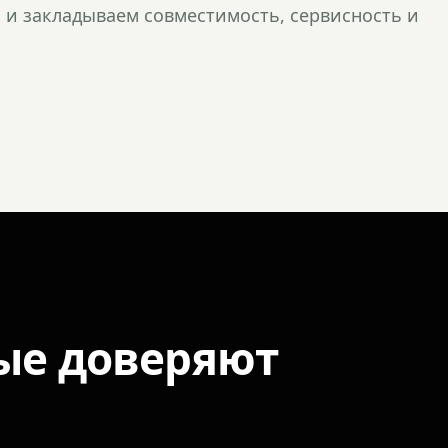
и закладываем совместимость, сервисность и
ые доверяют