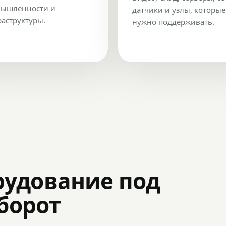
ышленности и
датчики и узлы, которые
аструктуры.
нужно поддерживать.
рудование под
оборот