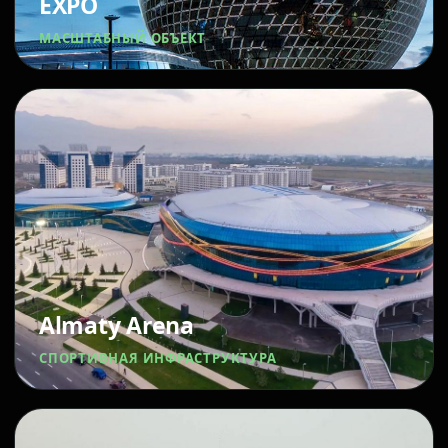
EXPO
МАСШТАБНЫЙ ОБЪЕКТ
Almaty Arena
СПОРТИВНАЯ ИНФРАСТРУКТУРА