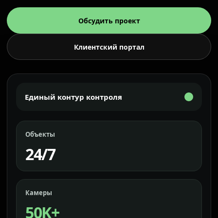
Обсудить проект
Клиентский портал
Единый контур контроля
Объекты
24/7
Камеры
50K+