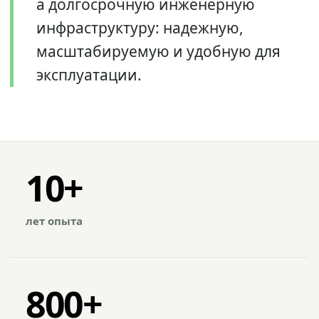
а долгосрочную инженерную
инфраструктуру: надежную,
масштабируемую и удобную для
эксплуатации.
10+
лет опыта
800+