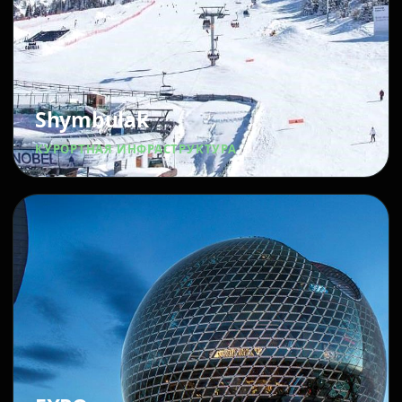
Shymbulak
КУРОРТНАЯ ИНФРАСТРУКТУРА