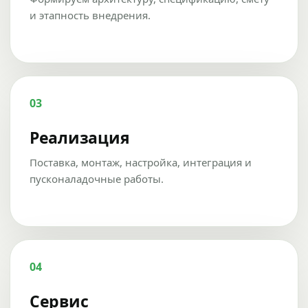
и этапность внедрения.
03
Реализация
Поставка, монтаж, настройка, интеграция и
пусконаладочные работы.
04
Сервис