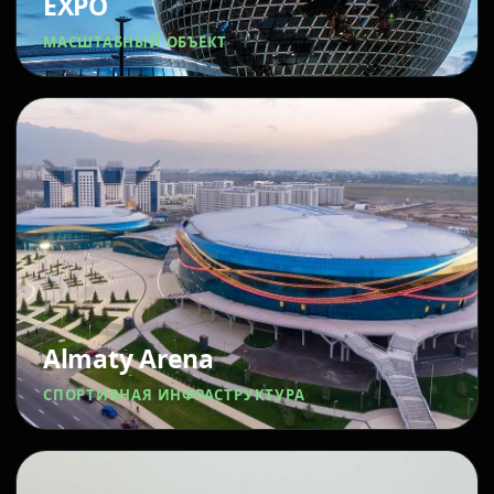
EXPO
МАСШТАБНЫЙ ОБЪЕКТ
Almaty Arena
СПОРТИВНАЯ ИНФРАСТРУКТУРА