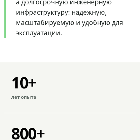
а долгосрочную инженерную
инфраструктуру: надежную,
масштабируемую и удобную для
эксплуатации.
10+
лет опыта
800+