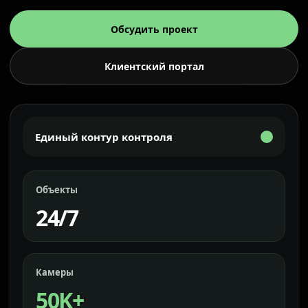
Обсудить проект
Клиентский портал
Единый контур контроля
Объекты
24/7
Камеры
50K+