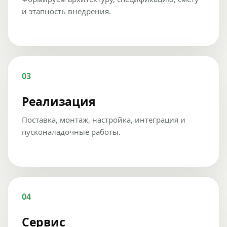
и этапность внедрения.
03
Реализация
Поставка, монтаж, настройка, интеграция и
пусконаладочные работы.
04
Сервис