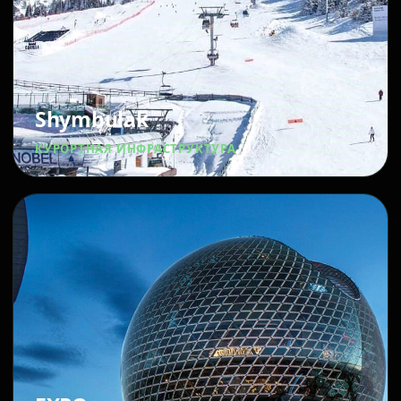
Shymbulak
КУРОРТНАЯ ИНФРАСТРУКТУРА