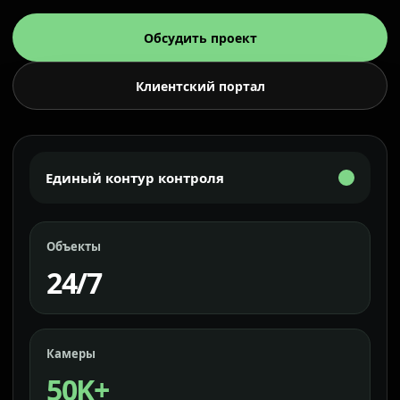
Обсудить проект
Клиентский портал
Единый контур контроля
Объекты
24/7
Камеры
50K+