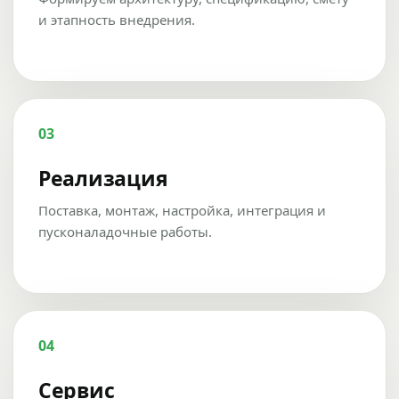
и этапность внедрения.
03
Реализация
Поставка, монтаж, настройка, интеграция и
пусконаладочные работы.
04
Сервис