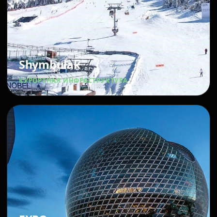
Shymbulak
КУРОРТНАЯ ИНФРАСТРУКТУРА