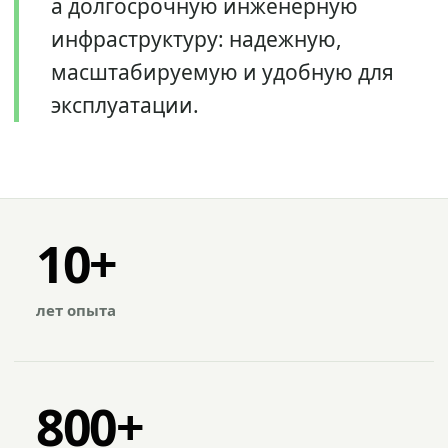
а долгосрочную инженерную
инфраструктуру: надежную,
масштабируемую и удобную для
эксплуатации.
10+
лет опыта
800+