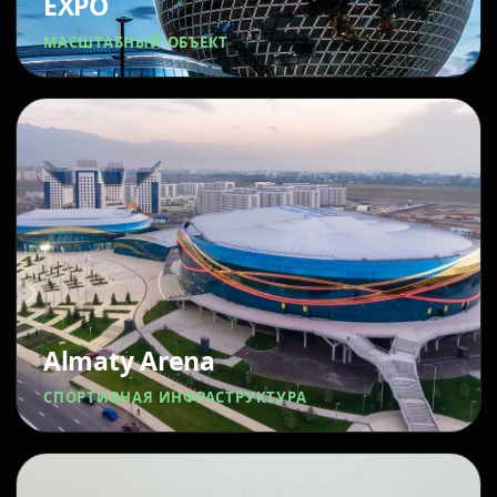
EXPO
МАСШТАБНЫЙ ОБЪЕКТ
Almaty Arena
СПОРТИВНАЯ ИНФРАСТРУКТУРА