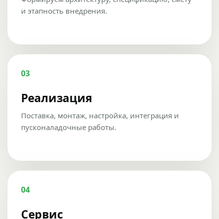
и этапность внедрения.
03
Реализация
Поставка, монтаж, настройка, интеграция и
пусконаладочные работы.
04
Сервис