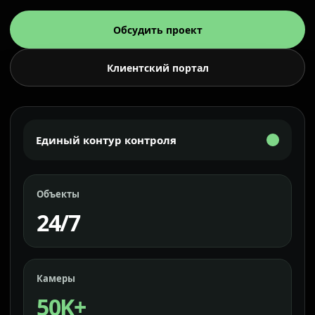
Обсудить проект
Клиентский портал
Единый контур контроля
Объекты
24/7
Камеры
50K+