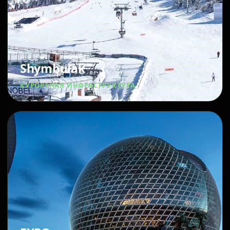
Shymbulak
КУРОРТНАЯ ИНФРАСТРУКТУРА