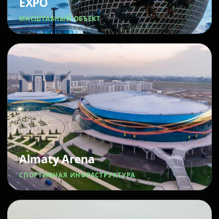
EXPO
МАСШТАБНЫЙ ОБЪЕКТ
Almaty Arena
СПОРТИВНАЯ ИНФРАСТРУКТУРА