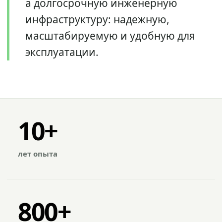
а долгосрочную инженерную
инфраструктуру: надежную,
масштабируемую и удобную для
эксплуатации.
10+
лет опыта
800+