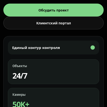
Обсудить проект
Клиентский портал
Единый контур контроля
Объекты
24/7
Камеры
50K+