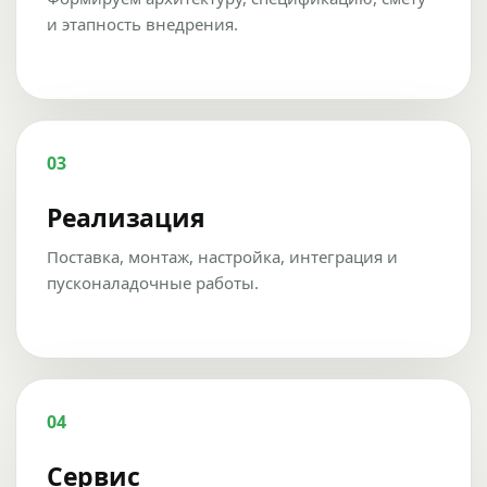
и этапность внедрения.
03
Реализация
Поставка, монтаж, настройка, интеграция и
пусконаладочные работы.
04
Сервис