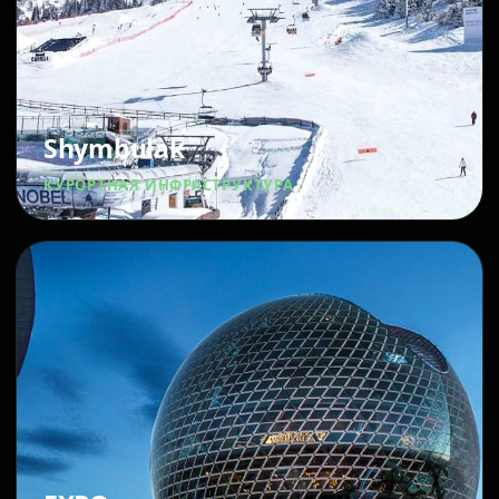
Shymbulak
КУРОРТНАЯ ИНФРАСТРУКТУРА