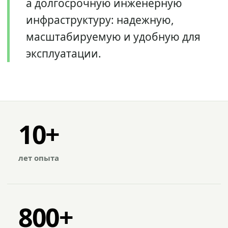
а долгосрочную инженерную
инфраструктуру: надежную,
масштабируемую и удобную для
эксплуатации.
10+
лет опыта
800+