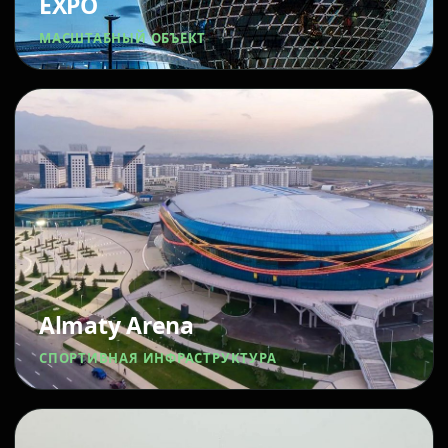
EXPO
МАСШТАБНЫЙ ОБЪЕКТ
Almaty Arena
СПОРТИВНАЯ ИНФРАСТРУКТУРА