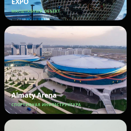
EXPO
МАСШТАБНЫЙ ОБЪЕКТ
Almaty Arena
СПОРТИВНАЯ ИНФРАСТРУКТУРА