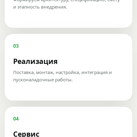
и этапность внедрения.
03
Реализация
Поставка, монтаж, настройка, интеграция и
пусконаладочные работы.
04
Сервис