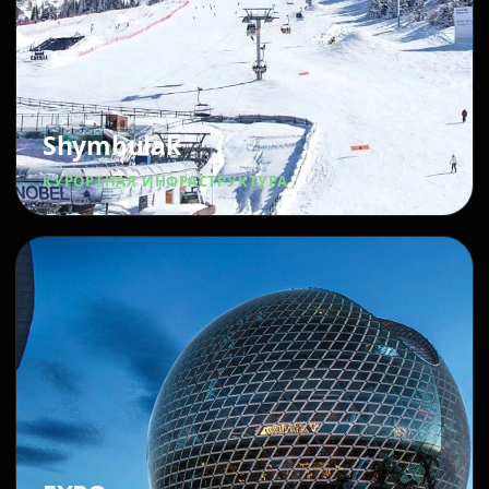
Shymbulak
КУРОРТНАЯ ИНФРАСТРУКТУРА