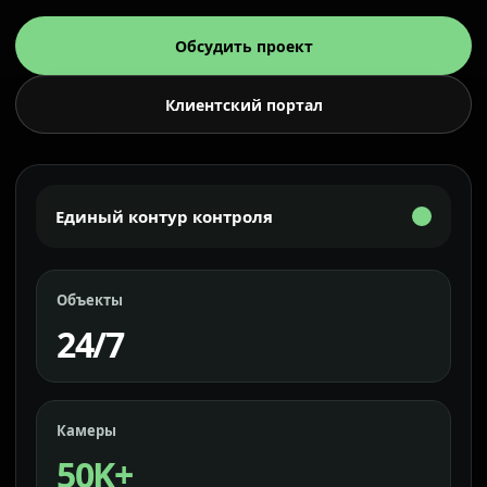
Обсудить проект
Клиентский портал
Единый контур контроля
Объекты
24/7
Камеры
50K+