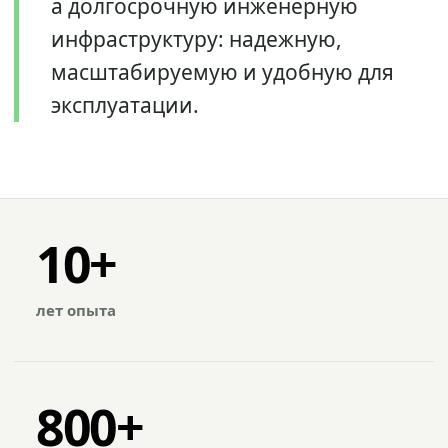
а долгосрочную инженерную
инфраструктуру: надежную,
масштабируемую и удобную для
эксплуатации.
10+
лет опыта
800+