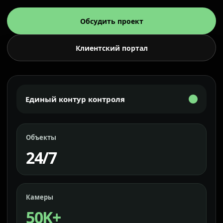
Обсудить проект
Клиентский портал
Единый контур контроля
Объекты
24/7
Камеры
50K+