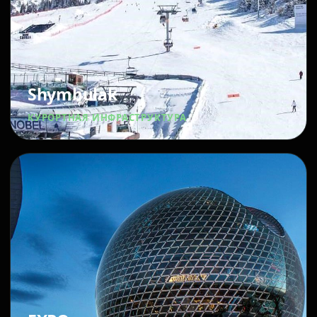
Shymbulak
КУРОРТНАЯ ИНФРАСТРУКТУРА