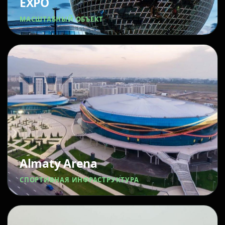
EXPO
МАСШТАБНЫЙ ОБЪЕКТ
Almaty Arena
СПОРТИВНАЯ ИНФРАСТРУКТУРА