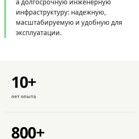
а долгосрочную инженерную
инфраструктуру: надежную,
масштабируемую и удобную для
эксплуатации.
10+
лет опыта
800+