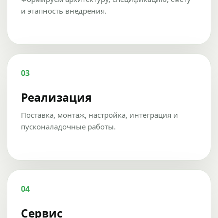
и этапность внедрения.
03
Реализация
Поставка, монтаж, настройка, интеграция и
пусконаладочные работы.
04
Сервис